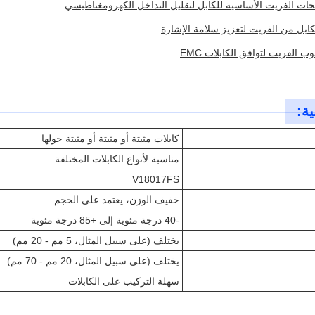
حات الفريت الأساسية للكابل لتقليل التداخل الكهرومغناطيسي
ابل من الفريت لتعزيز سلامة الإشارة
وب الفريت لتوافق الكابلات EMC
ية:
كابلات مثبتة أو مثبتة أو مثبتة حولها
مناسبة لأنواع الكابلات المختلفة
V18017FS
خفيف الوزن، يعتمد على الحجم
-40 درجة مئوية إلى +85 درجة مئوية
يختلف (على سبيل المثال، 5 مم - 20 مم)
يختلف (على سبيل المثال، 20 مم - 70 مم)
سهلة التركيب على الكابلات