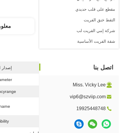
مقطع على قلب حديدي
التقط خنق الفريت
معلو
شركة إمي الفريت لب
شقة الفريت الأساسية
اتصل بنا
إصدار ا
ameter:
Miss. Vicky Lee
cyrange:
vip6@szviip.com
name:
19925448748
ility: