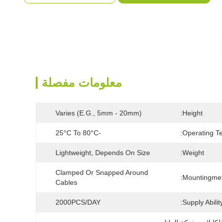
معلومات مفصلة
Varies (e.g., 5mm - 20mm)
Height:
-25°C To 80°C
Operating T
Lightweight, Depends On Size
Weight:
Clamped Or Snapped Around 
Mountingmet
Cables
2000PCS/DAY
Supply Ability