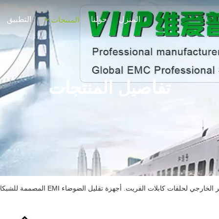
المنزل
حولنا
التطبيق
المنتجات
تفاصيل المنتجات
حلقات كابلات الفريت. أجهزة تقليل الضوضاء EMI المصممة للشبكات الكهربائية الصناعية وشبكات البيانات