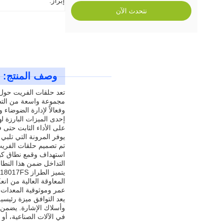
إبراز:
نتحدث الآن
وصف المنتج:
مجموعة واسعة من التطبيق
وفعالاً لإدارة الضوضاء
إحدى الميزات البارزة ل
يوفر المرونة التي تلبي 
التداخل ضمن هذا النطاق
عمر وموثوقية المعدات 
وأسلاك الإشارة. يضمن 
في الآلات الصناعية، أو 