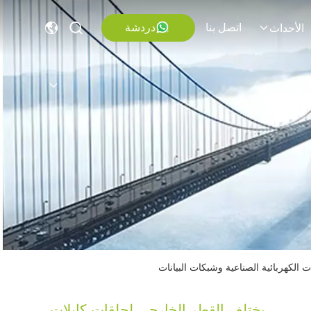
اتصل بنا
دردشة
الأحداث
يختلف القطر الخارجي لحلقات كابلات