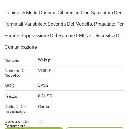
Bobine Di Modo Comune Cilindriche Con Spaziatura Dei
Terminali Variabile A Seconda Del Modello, Progettate Per
Fornire Soppressione Del Rumore EMI Nei Dispositivi Di
Comunicazione
Weiaipu
Marchio:
Numero Di
V19001
Modello:
1PCS
MOQ:
0.8USD
Prezzo:
Dettagli Dell'
Carton
Imballaggio:
Condizioni Di
T/T
Pagamento: