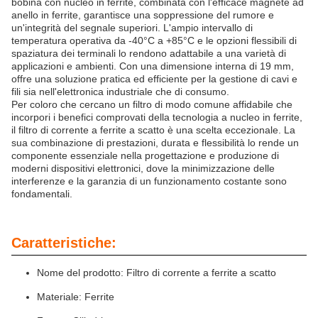
bobina con nucleo in ferrite, combinata con l'efficace magnete ad
anello in ferrite, garantisce una soppressione del rumore e
un'integrità del segnale superiori. L'ampio intervallo di
temperatura operativa da -40°C a +85°C e le opzioni flessibili di
spaziatura dei terminali lo rendono adattabile a una varietà di
applicazioni e ambienti. Con una dimensione interna di 19 mm,
offre una soluzione pratica ed efficiente per la gestione di cavi e
fili sia nell'elettronica industriale che di consumo.
Per coloro che cercano un filtro di modo comune affidabile che
incorpori i benefici comprovati della tecnologia a nucleo in ferrite,
il filtro di corrente a ferrite a scatto è una scelta eccezionale. La
sua combinazione di prestazioni, durata e flessibilità lo rende un
componente essenziale nella progettazione e produzione di
moderni dispositivi elettronici, dove la minimizzazione delle
interferenze e la garanzia di un funzionamento costante sono
fondamentali.
Caratteristiche:
Nome del prodotto: Filtro di corrente a ferrite a scatto
Materiale: Ferrite