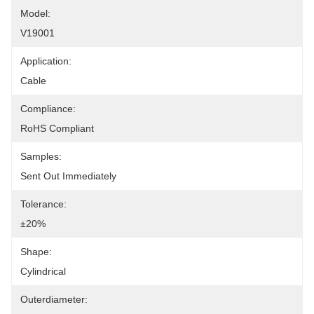
Model:
V19001
Application:
Cable
Compliance:
RoHS Compliant
Samples:
Sent Out Immediately
Tolerance:
±20%
Shape:
Cylindrical
Outerdiameter: