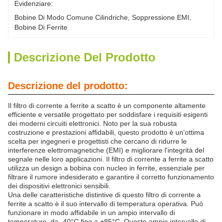
Evidenziare:
Bobine Di Modo Comune Cilindriche
, 
Soppressione EMI
, 
Bobine Di Ferrite
Descrizione Del Prodotto
Descrizione del prodotto:
Il filtro di corrente a ferrite a scatto è un componente altamente
efficiente e versatile progettato per soddisfare i requisiti esigenti
dei moderni circuiti elettronici. Noto per la sua robusta
costruzione e prestazioni affidabili, questo prodotto è un'ottima
scelta per ingegneri e progettisti che cercano di ridurre le
interferenze elettromagnetiche (EMI) e migliorare l'integrità del
segnale nelle loro applicazioni. Il filtro di corrente a ferrite a scatto
utilizza un design a bobina con nucleo in ferrite, essenziale per
filtrare il rumore indesiderato e garantire il corretto funzionamento
dei dispositivi elettronici sensibili.
Una delle caratteristiche distintive di questo filtro di corrente a
ferrite a scatto è il suo intervallo di temperatura operativa. Può
funzionare in modo affidabile in un ampio intervallo di
temperature, da -40°C fino a +85°C. Questo ampio intervallo di