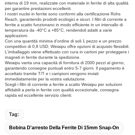
interna di 19 mm, realizzate con materiale in ferrite di alta qualità
per garantire prestazioni eccellenti.
I nostri nuclei in ferrite sono conformi alla certificazione Rohs
Reach, garantendo prodotti ecologici e sicuri. I filtri di corrente a
ferrite a scatto funzionano in modo efficiente in un intervallo di
temperatura da -40°C a +85°C, rendendoli adatti a varie
applicazioni.
Con una quantità minima d'ordine di soli 1 pezzo e un prezzo
competitivo di 0,8 USD, Weiaipu offre opzioni di acquisto flessibili.
L'imballaggio viene effettuato con cura in cartoni per proteggere i
magneti in ferrite durante la spedizione.
Weiaipu vanta una capacità di fornitura di 2000 pezzi al giorno,
garantendo consegne puntuali entro 5-7 giorni. Il pagamento è
accettato tramite T/T e i campioni vengono inviati
immediatamente per la vostra valutazione.
Scegli i filtri di corrente a ferrite a scatto Weiaipu per soluzioni
affidabili a perla in ferrite con qualità eccezionale, consegna
rapida ed eccellente servizio clienti.
Tag:
Bobina D'arresto Della Ferrite Di 15mm Snap-On