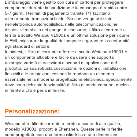
L'imballaggio viene gestito con cura in cartoni per proteggere i
componenti durante la spedizione e la consegna è rapida entro
5-7 giorni. I termini di pagamento tramite T/T facilitano
ulteriormente transazioni fluide. Sia che venga utilizzato
nell'elettronica automobilistica, nelle telecomunicazioni, nei
dispositivi medici o nei gadget di consumo, il filtro di corrente a
ferrite a scatto Weiaipu V19001 è un'ottima soluzione per ridurre
le EMI, migliorare la qualità del segnale e garantire la conformità
agli standard di settore.
In sintesi, il filtro di corrente a ferrite a scatto Weiaipu V19001 è
un componente affidabile e facile da usare che supporta
un'ampia varietà di occasioni e scenari di applicazione del
prodotto. La sua robusta costruzione, le opzioni di installazione
flessibili e le prestazioni costanti lo rendono un elemento
essenziale nella moderna progettazione elettronica, specialmente
dove sono richieste funzionalità di filtro di modo comune, nucleo
in ferrite a clip e perla in ferrite.
Personalizzazione:
Weiaipu offre filtri di corrente a ferrite a scatto di alta qualità,
modello V19001, prodotti a Shenzhen. Queste perle in ferrite
sono progettate con una forma cilindrica e una dimensione