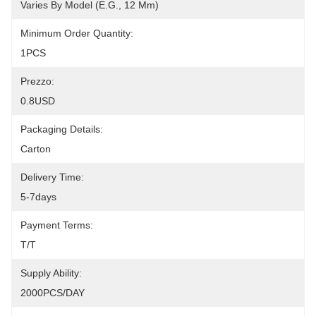
Varies By Model (e.g., 12 Mm)
Minimum Order Quantity:
1PCS
Prezzo:
0.8USD
Packaging Details:
Carton
Delivery Time:
5-7days
Payment Terms:
T/T
Supply Ability:
2000PCS/DAY