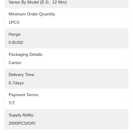
Varies By Model (e.g., 12 Mm)
Minimum Order Quantity:
1PCS
Harga:
0.8USD
Packaging Details:
Carton
Delivery Time:
5-7days
Payment Terms:
T/T
Supply Ability:
2000PCS/DAY