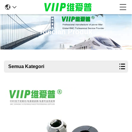
Rincian Produk
Semua Kategori