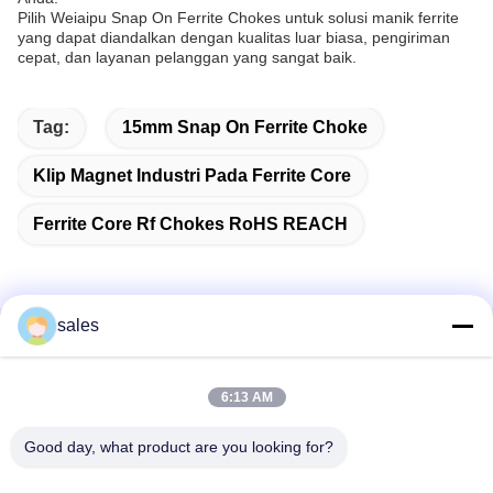
Pilih Weiaipu Snap On Ferrite Chokes untuk solusi manik ferrite
yang dapat diandalkan dengan kualitas luar biasa, pengiriman
cepat, dan layanan pelanggan yang sangat baik.
Tag:
15mm Snap On Ferrite Choke
Klip Magnet Industri Pada Ferrite Core
Ferrite Core Rf Chokes RoHS REACH
sales
Kontak Cepat
6:13 AM
Alamat
Kamar 1301, Blok B, Rongchao New Times Plaza, Taman
Good day, what product are you looking for?
Industri Teknologi Tinggi Guanlan, Distrik Longhua,