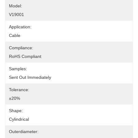
Model:
V19001
Application:
Cable
Compliance:
RoHS Compliant
Samples:
Sent Out Immediately
Tolerance:
±20%
Shape:
Cylindrical
Outerdiameter: