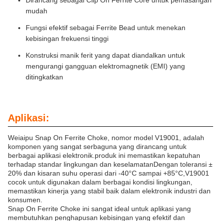
Dirancang sebagai Clip On Ferrite Core untuk pemasangan
mudah
Fungsi efektif sebagai Ferrite Bead untuk menekan
kebisingan frekuensi tinggi
Konstruksi manik ferit yang dapat diandalkan untuk
mengurangi gangguan elektromagnetik (EMI) yang
ditingkatkan
Aplikasi:
Weiaipu Snap On Ferrite Choke, nomor model V19001, adalah
komponen yang sangat serbaguna yang dirancang untuk
berbagai aplikasi elektronik.produk ini memastikan kepatuhan
terhadap standar lingkungan dan keselamatanDengan toleransi ±
20% dan kisaran suhu operasi dari -40°C sampai +85°C,V19001
cocok untuk digunakan dalam berbagai kondisi lingkungan,
memastikan kinerja yang stabil baik dalam elektronik industri dan
konsumen.
Snap On Ferrite Choke ini sangat ideal untuk aplikasi yang
membutuhkan penghapusan kebisingan yang efektif dan