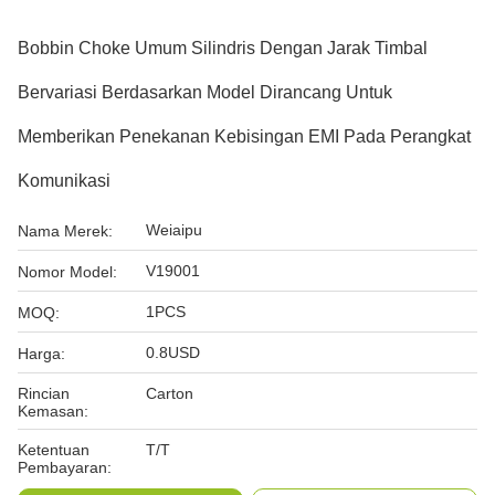
Bobbin Choke Umum Silindris Dengan Jarak Timbal
Bervariasi Berdasarkan Model Dirancang Untuk
Memberikan Penekanan Kebisingan EMI Pada Perangkat
Komunikasi
Weiaipu
Nama Merek:
V19001
Nomor Model:
1PCS
MOQ:
0.8USD
Harga:
Rincian
Carton
Kemasan:
Ketentuan
T/T
Pembayaran: