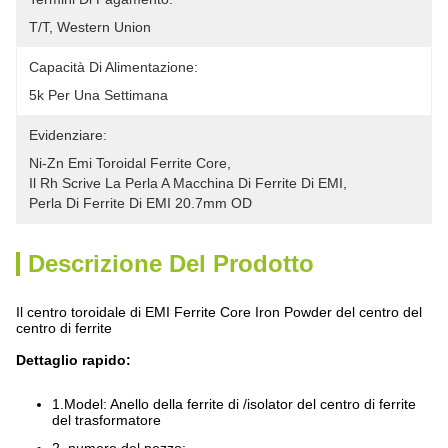
T/T, Western Union
Capacità Di Alimentazione:
5k Per Una Settimana
Evidenziare:
Ni-Zn Emi Toroidal Ferrite Core
, 
Il Rh Scrive La Perla A Macchina Di Ferrite Di EMI
, 
Perla Di Ferrite Di EMI 20.7mm OD
Descrizione Del Prodotto
Il centro toroidale di EMI Ferrite Core Iron Powder del centro del
centro di ferrite
Dettaglio rapido:
1.Model: Anello della ferrite di /isolator del centro di ferrite
del trasformatore