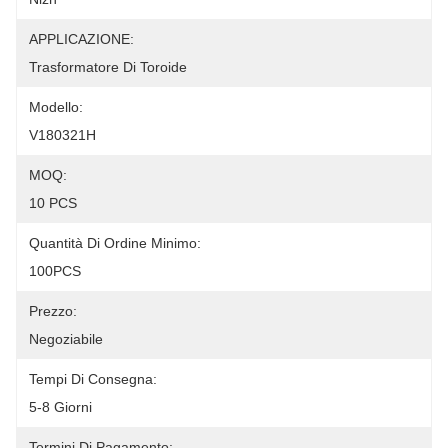
APPLICAZIONE:
Trasformatore Di Toroide
Modello:
V180321H
MOQ:
10 PCS
Quantità Di Ordine Minimo:
100PCS
Prezzo:
Negoziabile
Tempi Di Consegna:
5-8 Giorni
Termini Di Pagamento: