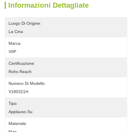
Informazioni Dettagliate
Luogo Di Origine:
La Cina
Marca:
VIIP
Certificazione:
Rohs Reach
Numero Di Modello:
V180321H
Tipo:
Applauso-Su
Materiale:
Nizn