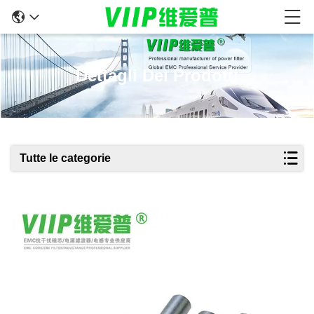
Dettagli Dei Prodotti
Tutte le categorie