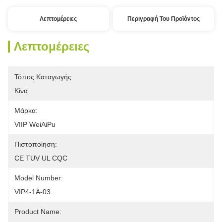
Λεπτομέρειες
Περιγραφή Του Προϊόντος
Λεπτομέρειες
Τόπος Καταγωγής:
Κίνα
Μάρκα:
VIIP WeiAiPu
Πιστοποίηση:
CE TUV UL CQC
Model Number:
VIP4-1A-03
Product Name: