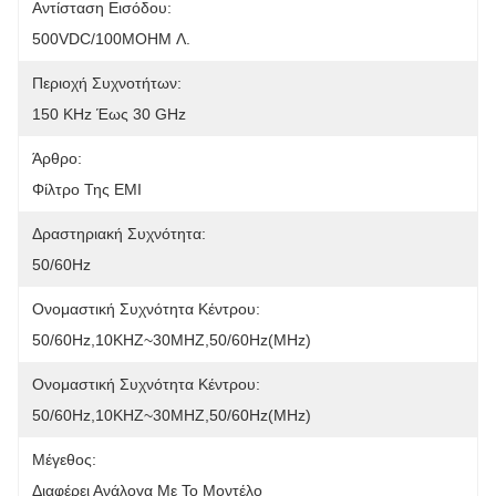
Αντίσταση Εισόδου:
500VDC/100MOHM Λ.
Περιοχή Συχνοτήτων:
150 KHz Έως 30 GHz
Άρθρο:
Φίλτρο Της EMI
Δραστηριακή Συχνότητα:
50/60Hz
Ονομαστική Συχνότητα Κέντρου:
50/60Hz,10KHZ~30MHZ,50/60Hz(MHz)
Ονομαστική Συχνότητα Κέντρου:
50/60Hz,10KHZ~30MHZ,50/60Hz(MHz)
Μέγεθος:
Διαφέρει Ανάλογα Με Το Μοντέλο