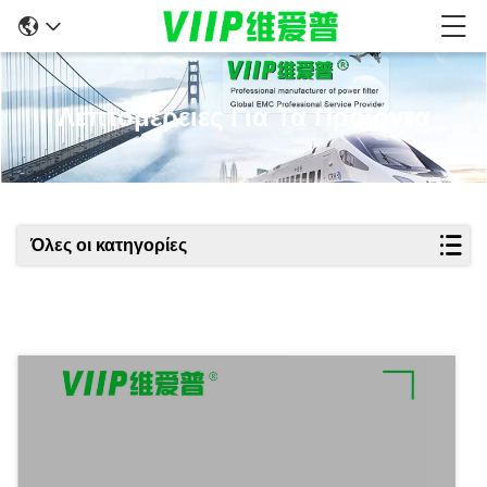
Λεπτομέρειες Για Τα Προϊόντα
Όλες οι κατηγορίες