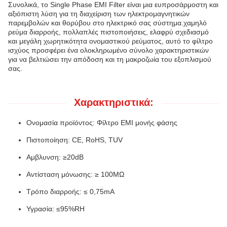
Συνολικά, το Single Phase EMI Filter είναι μια ευπροσάρμοστη και
αξιόπιστη λύση για τη διαχείριση των ηλεκτρομαγνητικών
παρεμβολών και θορύβου στο ηλεκτρικό σας σύστημα.χαμηλό
ρεύμα διαρροής, πολλαπλές πιστοποιήσεις, ελαφρύ σχεδιασμό
και μεγάλη χωρητικότητα ονομαστικού ρεύματος, αυτό το φίλτρο
ισχύος προσφέρει ένα ολοκληρωμένο σύνολο χαρακτηριστικών
για να βελτιώσει την απόδοση και τη μακροζωία του εξοπλισμού
σας.
Χαρακτηριστικά:
Ονομασία προϊόντος: Φίλτρο EMI μονής φάσης
Πιστοποίηση: CE, RoHS, TUV
Αμβλυνση: ≥20dB
Αντίσταση μόνωσης: ≥ 100MΩ
Τρόπο διαρροής: ≤ 0,75mA
Υγρασία: ≤95%RH