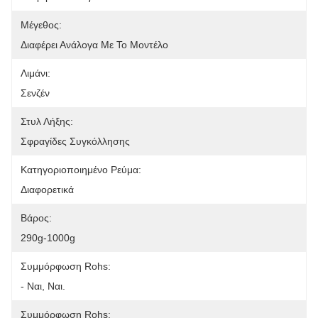
Μέγεθος:
Διαφέρει Ανάλογα Με Το Μοντέλο
Λιμάνι:
Σενζέν
Στυλ Λήξης:
Σφραγίδες Συγκόλλησης
Κατηγοριοποιημένο Ρεύμα:
Διαφορετικά
Βάρος:
290g-1000g
Συμμόρφωση Rohs:
- Ναι, Ναι.
Συμμόρφωση Rohs: