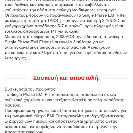
τους διεθνείς κανονισμούς ασφάλειας και περιβάλλοντος,
καθιστώντας την αξιόπιστη επιλογή για διάφορες εφαρμογές.
Οι πελάτες μπορούν να παραγγείλουν το Single Phase EMI Filter
με ελάχιστη ποσότητα 1PCS, με ανταγωνιστική τιμή 3-10USD.με
γρήγορο χρόνο παράδοσης 5-7 ημερώνΟι όροι πληρωμής είναι
ευέλικτοι, αποδεχόμενοι T/T για ευκολία.
Με ικανότητα τροφοδοσίας 2000PCS την εβδομάδα, το weiaipu
Single Phase EMI Filter είναι εύκολα διαθέσιμο για να
ανταποκρίνεται σε διάφορες απαιτήσεις.75mA ενισχύουν
περαιτέρω την καταλληλότητά του για ένα ευρύ φάσμα συνθηκών
λειτουργίας.
Συσκευή και αποστολή:
Συσκευασία του προϊόντος:
Το Single Phase EMI Filter συσκευάζεται προσεκτικά σε ένα
ανθεκτικό χαρτόκουτο για να εξασφαλιστεί η ασφαλή παράδοση.
Ναυτιλία:
Προσφέρουμε γρήγορες και αξιόπιστες υπηρεσίες αποστολής για
το μονοφασικό φίλτρο EMI.Οι παραγγελίες επεξεργάζονται εντός
1-2 εργάσιμων ημερών και αποστέλλονται χρησιμοποιώντας
αξιόπιστους μεταφορείς για να παραδώσουν το προϊόν στην
πόρτα σας εγκαίρως.