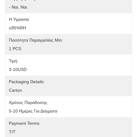
- Ναι, Ναι.
Η Υγρασία:
≤95%RH
Ποσότητα Παραγγελίας Min:
1 PCS
Τιμή:
3-10USD
Packaging Details:
Carton
Χρόνος Παράδοσης:
5-10 Ημέρες Για Δείγματα
Payment Terms:
T/T