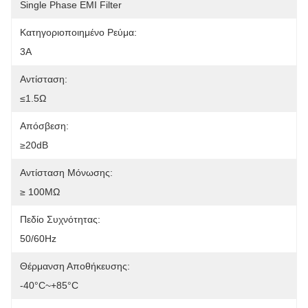
Single Phase EMI Filter
Κατηγοριοποιημένο Ρεύμα:
3Α
Αντίσταση:
≤1.5Ω
Απόσβεση:
≥20dB
Αντίσταση Μόνωσης:
≥ 100MΩ
Πεδίο Συχνότητας:
50/60Hz
Θέρμανση Αποθήκευσης:
-40°C~+85°C