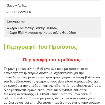
Supply Ability:
2000PCS/WEEK
Επισημαίνω:
Φίλτρο EMI Μονής Φάσης 100MΩ
, 
Φίλτρο EMI Μονοφάσης Καταστολής Θορύβου
Περιγραφή Του Προϊόντος
Περιγραφή του προϊόντος:
Το μονοφασικό φίλτρο EMI είναι ένα κρίσιμο συστατικό σε
οποιοδήποτε ηλεκτρικό σύστημα, σχεδιασμένο για την
αποτελεσματική μείωση των ηλεκτρομαγνητικών παρεμβολών και
του θορύβου.Αυτό το φίλτρο ισχύος είναι ειδικά σχεδιασμένο για
να ενισχύσει την απόδοση και την αξιοπιστία του εξοπλισμού σας,
εξασφαλίζοντας ομαλή λειτουργία και ελάχιστες διακοπές.
Με τάση αντίστασης ≥1500VAC/1min, αυτό το μονό φάσιμο
φίλτρο εναλλασσόμενου ρεύματος είναι κατασκευασμένο για να
αντέχει σε υψηλά επίπεδα τάσης, παρέχοντας ένα ισχυρό φράγμα