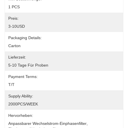
1 PCS
Preis:
3-10USD
Packaging Details:
Carton
Lieferzeit:
5-10 Tage Für Proben
Payment Terms:
T/T
Supply Ability:
2000PCS/WEEK
Hervorheben:
Anpassbarer Wechselstrom-Einphasenfilter
, 