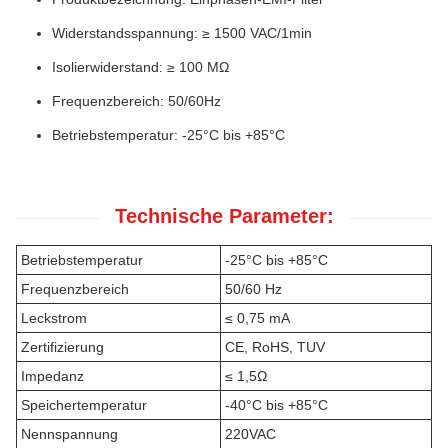
Widerstandsspannung: ≥ 1500 VAC/1min
Isolierwiderstand: ≥ 100 MΩ
Frequenzbereich: 50/60Hz
Betriebstemperatur: -25°C bis +85°C
Technische Parameter:
Betriebstemperatur
-25°C bis +85°C
Frequenzbereich
50/60 Hz
Leckstrom
≤ 0,75 mA
Zertifizierung
CE, RoHS, TUV
Impedanz
≤ 1,5Ω
Speichertemperatur
-40°C bis +85°C
Nennspannung
220VAC