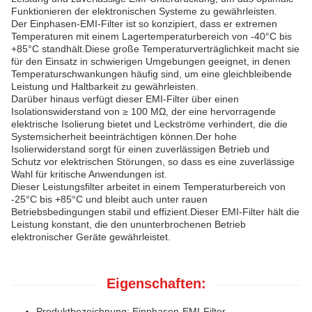
Funktionieren der elektronischen Systeme zu gewährleisten.
Der Einphasen-EMI-Filter ist so konzipiert, dass er extremen
Temperaturen mit einem Lagertemperaturbereich von -40°C bis
+85°C standhält.Diese große Temperaturverträglichkeit macht sie
für den Einsatz in schwierigen Umgebungen geeignet, in denen
Temperaturschwankungen häufig sind, um eine gleichbleibende
Leistung und Haltbarkeit zu gewährleisten.
Darüber hinaus verfügt dieser EMI-Filter über einen
Isolationswiderstand von ≥ 100 MΩ, der eine hervorragende
elektrische Isolierung bietet und Leckströme verhindert, die die
Systemsicherheit beeinträchtigen können.Der hohe
Isolierwiderstand sorgt für einen zuverlässigen Betrieb und
Schutz vor elektrischen Störungen, so dass es eine zuverlässige
Wahl für kritische Anwendungen ist.
Dieser Leistungsfilter arbeitet in einem Temperaturbereich von
-25°C bis +85°C und bleibt auch unter rauen
Betriebsbedingungen stabil und effizient.Dieser EMI-Filter hält die
Leistung konstant, die den ununterbrochenen Betrieb
elektronischer Geräte gewährleistet.
Eigenschaften:
Produktbezeichnung: Einphasen-EMI-Filter