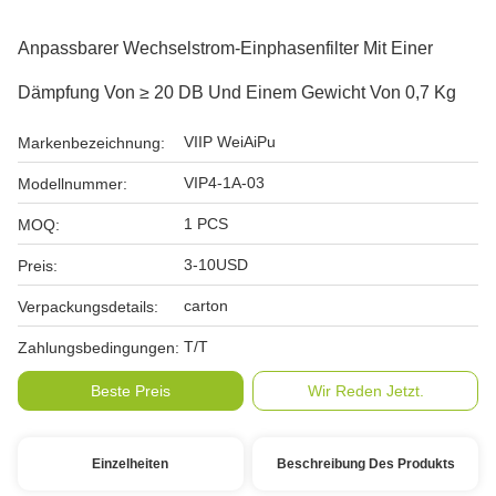
Anpassbarer Wechselstrom-Einphasenfilter Mit Einer
Dämpfung Von ≥ 20 DB Und Einem Gewicht Von 0,7 Kg
VIIP WeiAiPu
Markenbezeichnung:
VIP4-1A-03
Modellnummer:
1 PCS
MOQ:
3-10USD
Preis:
carton
Verpackungsdetails:
T/T
Zahlungsbedingungen:
Beste Preis
Wir Reden Jetzt.
Einzelheiten
Beschreibung Des Produkts