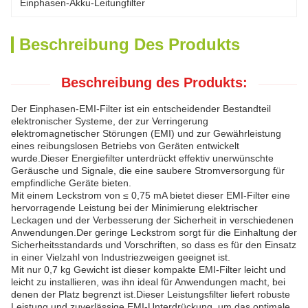
Einphasen-Akku-Leitungfilter
Beschreibung Des Produkts
Beschreibung des Produkts:
Der Einphasen-EMI-Filter ist ein entscheidender Bestandteil
elektronischer Systeme, der zur Verringerung
elektromagnetischer Störungen (EMI) und zur Gewährleistung
eines reibungslosen Betriebs von Geräten entwickelt
wurde.Dieser Energiefilter unterdrückt effektiv unerwünschte
Geräusche und Signale, die eine saubere Stromversorgung für
empfindliche Geräte bieten.
Mit einem Leckstrom von ≤ 0,75 mA bietet dieser EMI-Filter eine
hervorragende Leistung bei der Minimierung elektrischer
Leckagen und der Verbesserung der Sicherheit in verschiedenen
Anwendungen.Der geringe Leckstrom sorgt für die Einhaltung der
Sicherheitsstandards und Vorschriften, so dass es für den Einsatz
in einer Vielzahl von Industriezweigen geeignet ist.
Mit nur 0,7 kg Gewicht ist dieser kompakte EMI-Filter leicht und
leicht zu installieren, was ihn ideal für Anwendungen macht, bei
denen der Platz begrenzt ist.Dieser Leistungsfilter liefert robuste
Leistung und zuverlässige EMI-Unterdrückung, um das optimale