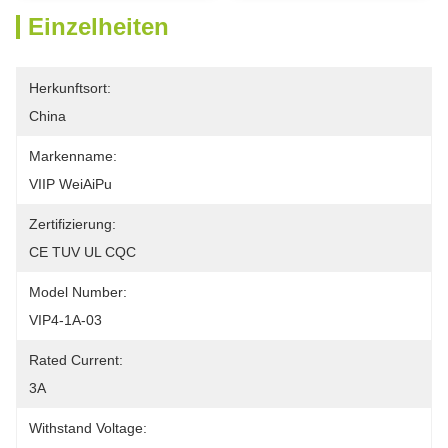
Einzelheiten
Herkunftsort:
China
Markenname:
VIIP WeiAiPu
Zertifizierung:
CE TUV UL CQC
Model Number:
VIP4-1A-03
Rated Current:
3A
Withstand Voltage: