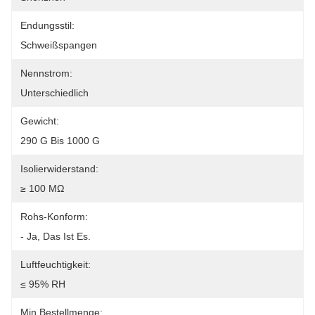
Endungsstil:
Schweißspangen
Nennstrom:
Unterschiedlich
Gewicht:
290 G Bis 1000 G
Isolierwiderstand:
≥ 100 MΩ
Rohs-Konform:
- Ja, Das Ist Es.
Luftfeuchtigkeit:
≤ 95% RH
Min Bestellmenge: