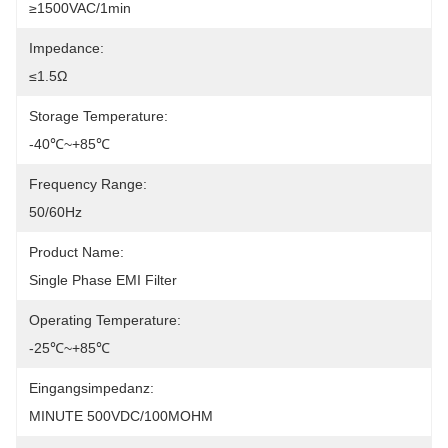
≥1500VAC/1min
Impedance:
≤1.5Ω
Storage Temperature:
-40℃~+85℃
Frequency Range:
50/60Hz
Product Name:
Single Phase EMI Filter
Operating Temperature:
-25℃~+85℃
Eingangsimpedanz:
MINUTE 500VDC/100MOHM