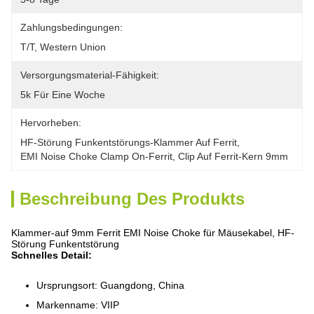
Zahlungsbedingungen:
T/T, Western Union
Versorgungsmaterial-Fähigkeit:
5k Für Eine Woche
Hervorheben:
HF-Störung Funkentstörungs-Klammer Auf Ferrit
, 
EMI Noise Choke Clamp On-Ferrit
, 
Clip Auf Ferrit-Kern 9mm
Beschreibung Des Produkts
Klammer-auf 9mm Ferrit EMI Noise Choke für Mäusekabel, HF-
Störung Funkentstörung
Schnelles Detail:
Ursprungsort: Guangdong, China
Markenname: VIIP