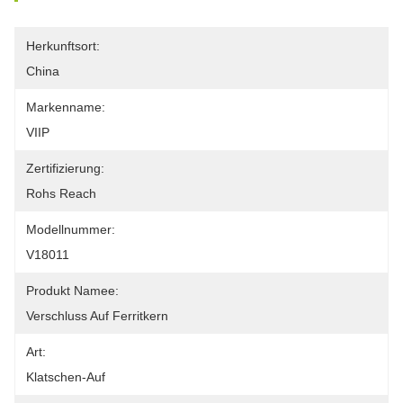
Herkunftsort:
China
Markenname:
VIIP
Zertifizierung:
Rohs Reach
Modellnummer:
V18011
Produkt Namee:
Verschluss Auf Ferritkern
Art:
Klatschen-Auf