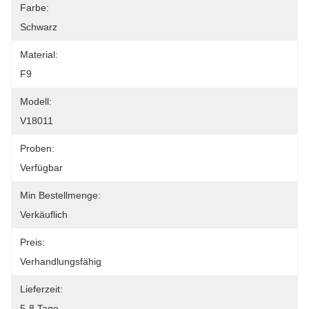
Farbe:
Schwarz
Material:
F9
Modell:
V18011
Proben:
Verfügbar
Min Bestellmenge:
Verkäuflich
Preis:
Verhandlungsfähig
Lieferzeit:
5-8 Tage