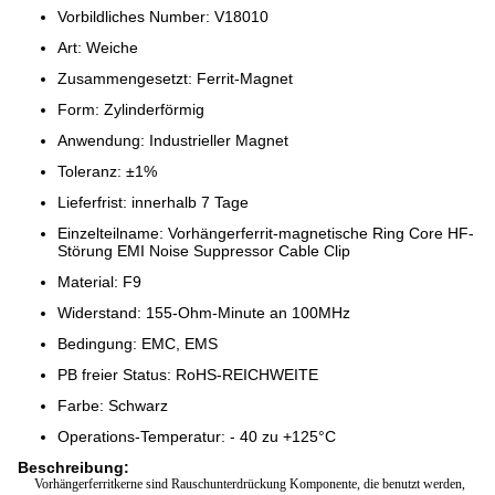
Vorbildliches Number: V18010
Art: Weiche
Zusammengesetzt: Ferrit-Magnet
Form: Zylinderförmig
Anwendung: Industrieller Magnet
Toleranz: ±1%
Lieferfrist: innerhalb 7 Tage
Einzelteilname: Vorhängerferrit-magnetische Ring Core HF-
Störung EMI Noise Suppressor Cable Clip
Material: F9
Widerstand: 155-Ohm-Minute an 100MHz
Bedingung: EMC, EMS
PB freier Status: RoHS-REICHWEITE
Farbe: Schwarz
Operations-Temperatur: - 40 zu +125°C
Beschreibung:
Vorhängerferritkerne sind Rauschunterdrückung Komponente, die benutzt werden,