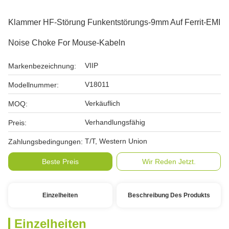
Klammer HF-Störung Funkentstörungs-9mm Auf Ferrit-EMI
Noise Choke For Mouse-Kabeln
VIIP
Markenbezeichnung:
V18011
Modellnummer:
Verkäuflich
MOQ:
Verhandlungsfähig
Preis:
T/T, Western Union
Zahlungsbedingungen:
Beste Preis
Wir Reden Jetzt.
Einzelheiten
Beschreibung Des Produkts
Einzelheiten