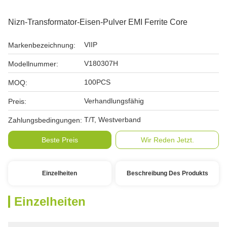
Nizn-Transformator-Eisen-Pulver EMI Ferrite Core
VIIP
Markenbezeichnung:
V180307H
Modellnummer:
100PCS
MOQ:
Verhandlungsfähig
Preis:
T/T, Westverband
Zahlungsbedingungen:
Beste Preis
Wir Reden Jetzt.
Einzelheiten
Beschreibung Des Produkts
Einzelheiten