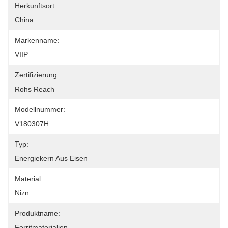
Herkunftsort:
China
Markenname:
VIIP
Zertifizierung:
Rohs Reach
Modellnummer:
V180307H
Typ:
Energiekern Aus Eisen
Material:
Nizn
Produktname:
Ferritmaterialien