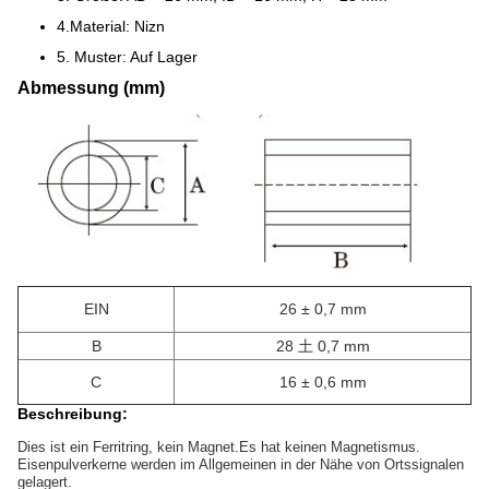
4.Material: Nizn
5. Muster: Auf Lager
​Abmessung (mm)
EIN
26 ± 0,7 mm
B
28 土 0,7 mm
C
16 ± 0,6 mm
Beschreibung:
Dies ist ein Ferritring, kein Magnet.Es hat keinen Magnetismus.
Eisenpulverkerne werden im Allgemeinen in der Nähe von Ortssignalen
gelagert.