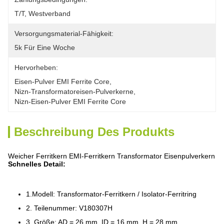
T/T, Westverband
Versorgungsmaterial-Fähigkeit:
5k Für Eine Woche
Hervorheben:
Eisen-Pulver EMI Ferrite Core
, 
Nizn-Transformatoreisen-Pulverkerne
, 
Nizn-Eisen-Pulver EMI Ferrite Core
Beschreibung Des Produkts
Weicher Ferritkern EMI-Ferritkern Transformator Eisenpulverkern
Schnelles Detail:
1.Modell: Transformator-Ferritkern / Isolator-Ferritring
2. Teilenummer: V180307H
3. Größe: AD = 26 mm, ID = 16 mm, H = 28 mm