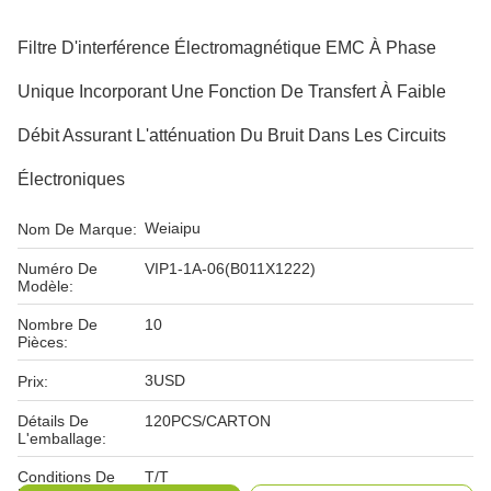
Filtre D'interférence Électromagnétique EMC À Phase
Unique Incorporant Une Fonction De Transfert À Faible
Débit Assurant L'atténuation Du Bruit Dans Les Circuits
Électroniques
Weiaipu
Nom De Marque:
Numéro De
VIP1-1A-06(B011X1222)
Modèle:
Nombre De
10
Pièces:
3USD
Prix:
Détails De
120PCS/CARTON
L'emballage:
Conditions De
T/T