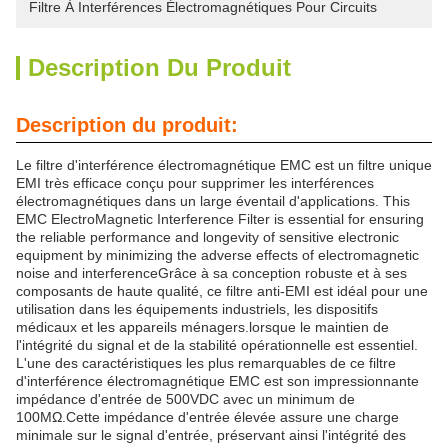
Filtre À Interférences Électromagnétiques Pour Circuits
Description Du Produit
Description du produit:
Le filtre d'interférence électromagnétique EMC est un filtre unique
EMI très efficace conçu pour supprimer les interférences
électromagnétiques dans un large éventail d'applications. This
EMC ElectroMagnetic Interference Filter is essential for ensuring
the reliable performance and longevity of sensitive electronic
equipment by minimizing the adverse effects of electromagnetic
noise and interferenceGrâce à sa conception robuste et à ses
composants de haute qualité, ce filtre anti-EMI est idéal pour une
utilisation dans les équipements industriels, les dispositifs
médicaux et les appareils ménagers.lorsque le maintien de
l'intégrité du signal et de la stabilité opérationnelle est essentiel.
L'une des caractéristiques les plus remarquables de ce filtre
d'interférence électromagnétique EMC est son impressionnante
impédance d'entrée de 500VDC avec un minimum de
100MΩ.Cette impédance d'entrée élevée assure une charge
minimale sur le signal d'entrée, préservant ainsi l'intégrité des