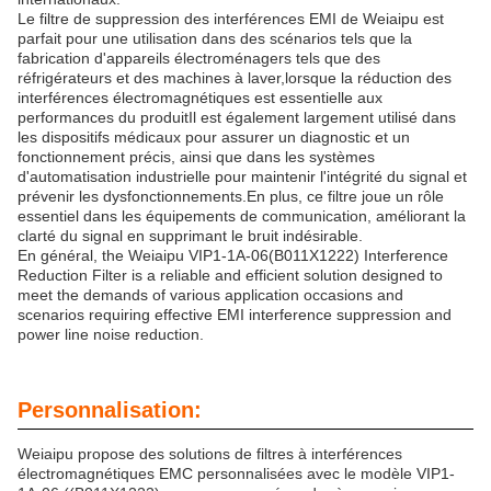
Le filtre de suppression des interférences EMI de Weiaipu est
parfait pour une utilisation dans des scénarios tels que la
fabrication d'appareils électroménagers tels que des
réfrigérateurs et des machines à laver,lorsque la réduction des
interférences électromagnétiques est essentielle aux
performances du produitIl est également largement utilisé dans
les dispositifs médicaux pour assurer un diagnostic et un
fonctionnement précis, ainsi que dans les systèmes
d'automatisation industrielle pour maintenir l'intégrité du signal et
prévenir les dysfonctionnements.En plus, ce filtre joue un rôle
essentiel dans les équipements de communication, améliorant la
clarté du signal en supprimant le bruit indésirable.
En général, the Weiaipu VIP1-1A-06(B011X1222) Interference
Reduction Filter is a reliable and efficient solution designed to
meet the demands of various application occasions and
scenarios requiring effective EMI interference suppression and
power line noise reduction.
Personnalisation:
Weiaipu propose des solutions de filtres à interférences
électromagnétiques EMC personnalisées avec le modèle VIP1-