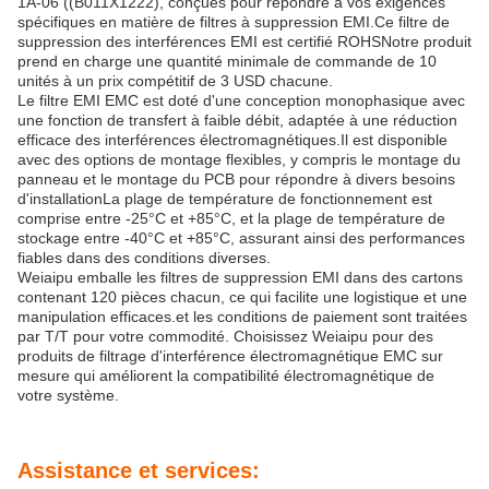
1A-06 ((B011X1222), conçues pour répondre à vos exigences
spécifiques en matière de filtres à suppression EMI.Ce filtre de
suppression des interférences EMI est certifié ROHSNotre produit
prend en charge une quantité minimale de commande de 10
unités à un prix compétitif de 3 USD chacune.
Le filtre EMI EMC est doté d'une conception monophasique avec
une fonction de transfert à faible débit, adaptée à une réduction
efficace des interférences électromagnétiques.Il est disponible
avec des options de montage flexibles, y compris le montage du
panneau et le montage du PCB pour répondre à divers besoins
d'installationLa plage de température de fonctionnement est
comprise entre -25°C et +85°C, et la plage de température de
stockage entre -40°C et +85°C, assurant ainsi des performances
fiables dans des conditions diverses.
Weiaipu emballe les filtres de suppression EMI dans des cartons
contenant 120 pièces chacun, ce qui facilite une logistique et une
manipulation efficaces.et les conditions de paiement sont traitées
par T/T pour votre commodité. Choisissez Weiaipu pour des
produits de filtrage d'interférence électromagnétique EMC sur
mesure qui améliorent la compatibilité électromagnétique de
votre système.
Assistance et services: