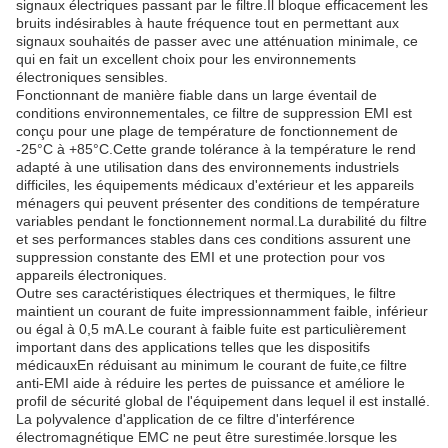
signaux électriques passant par le filtre.Il bloque efficacement les
bruits indésirables à haute fréquence tout en permettant aux
signaux souhaités de passer avec une atténuation minimale, ce
qui en fait un excellent choix pour les environnements
électroniques sensibles.
Fonctionnant de manière fiable dans un large éventail de
conditions environnementales, ce filtre de suppression EMI est
conçu pour une plage de température de fonctionnement de
-25°C à +85°C.Cette grande tolérance à la température le rend
adapté à une utilisation dans des environnements industriels
difficiles, les équipements médicaux d'extérieur et les appareils
ménagers qui peuvent présenter des conditions de température
variables pendant le fonctionnement normal.La durabilité du filtre
et ses performances stables dans ces conditions assurent une
suppression constante des EMI et une protection pour vos
appareils électroniques.
Outre ses caractéristiques électriques et thermiques, le filtre
maintient un courant de fuite impressionnamment faible, inférieur
ou égal à 0,5 mA.Le courant à faible fuite est particulièrement
important dans des applications telles que les dispositifs
médicauxEn réduisant au minimum le courant de fuite,ce filtre
anti-EMI aide à réduire les pertes de puissance et améliore le
profil de sécurité global de l'équipement dans lequel il est installé.
La polyvalence d'application de ce filtre d'interférence
électromagnétique EMC ne peut être surestimée.lorsque les