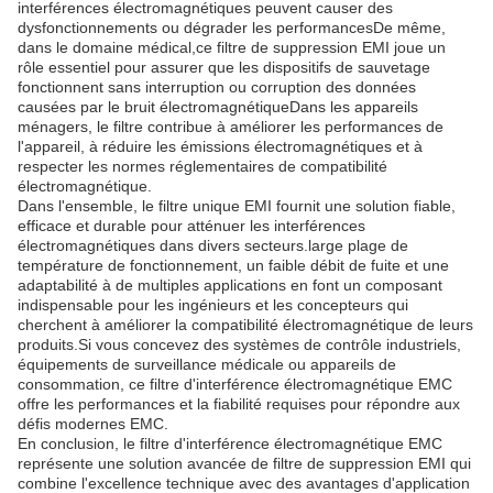
interférences électromagnétiques peuvent causer des
dysfonctionnements ou dégrader les performancesDe même,
dans le domaine médical,ce filtre de suppression EMI joue un
rôle essentiel pour assurer que les dispositifs de sauvetage
fonctionnent sans interruption ou corruption des données
causées par le bruit électromagnétiqueDans les appareils
ménagers, le filtre contribue à améliorer les performances de
l'appareil, à réduire les émissions électromagnétiques et à
respecter les normes réglementaires de compatibilité
électromagnétique.
Dans l'ensemble, le filtre unique EMI fournit une solution fiable,
efficace et durable pour atténuer les interférences
électromagnétiques dans divers secteurs.large plage de
température de fonctionnement, un faible débit de fuite et une
adaptabilité à de multiples applications en font un composant
indispensable pour les ingénieurs et les concepteurs qui
cherchent à améliorer la compatibilité électromagnétique de leurs
produits.Si vous concevez des systèmes de contrôle industriels,
équipements de surveillance médicale ou appareils de
consommation, ce filtre d'interférence électromagnétique EMC
offre les performances et la fiabilité requises pour répondre aux
défis modernes EMC.
En conclusion, le filtre d'interférence électromagnétique EMC
représente une solution avancée de filtre de suppression EMI qui
combine l'excellence technique avec des avantages d'application