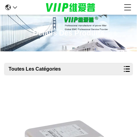
Détails Des Produits
Toutes Les Catégories