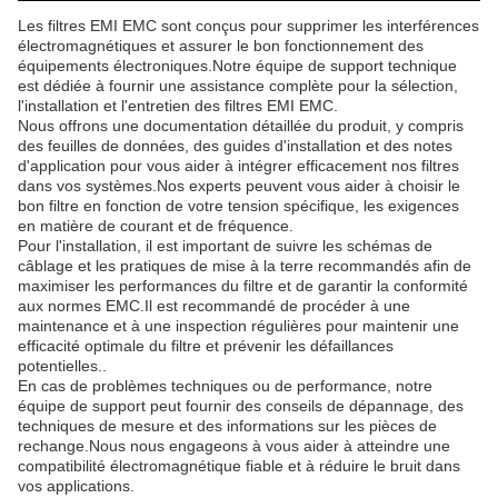
Les filtres EMI EMC sont conçus pour supprimer les interférences
électromagnétiques et assurer le bon fonctionnement des
équipements électroniques.Notre équipe de support technique
est dédiée à fournir une assistance complète pour la sélection,
l'installation et l'entretien des filtres EMI EMC.
Nous offrons une documentation détaillée du produit, y compris
des feuilles de données, des guides d'installation et des notes
d'application pour vous aider à intégrer efficacement nos filtres
dans vos systèmes.Nos experts peuvent vous aider à choisir le
bon filtre en fonction de votre tension spécifique, les exigences
en matière de courant et de fréquence.
Pour l'installation, il est important de suivre les schémas de
câblage et les pratiques de mise à la terre recommandés afin de
maximiser les performances du filtre et de garantir la conformité
aux normes EMC.Il est recommandé de procéder à une
maintenance et à une inspection régulières pour maintenir une
efficacité optimale du filtre et prévenir les défaillances
potentielles..
En cas de problèmes techniques ou de performance, notre
équipe de support peut fournir des conseils de dépannage, des
techniques de mesure et des informations sur les pièces de
rechange.Nous nous engageons à vous aider à atteindre une
compatibilité électromagnétique fiable et à réduire le bruit dans
vos applications.