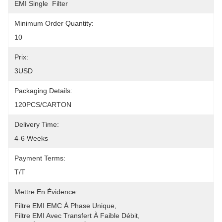
EMI Single  Filter
Minimum Order Quantity:
10
Prix:
3USD
Packaging Details:
120PCS/CARTON
Delivery Time:
4-6 Weeks
Payment Terms:
T/T
Mettre En Évidence:
Filtre EMI EMC À Phase Unique
, 
Filtre EMI Avec Transfert À Faible Débit
, 