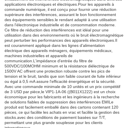
applications électroniques et électriques.Pour les appareils à
commande numérique, il est conçu pour fournir une réduction
supérieure des interférences, assurant le bon fonctionnement
des équipements sensibles.le rendant adapté à une utilisation
dans l'électronique industrielle et de consommation moderne.
Ce filtre de réduction des interférences est idéal pour une
utilisation dans des environnements où le bruit électromagnétique
peut perturber les performances des appareils électroniques.Il
est couramment appliqué dans les lignes d'alimentation
électrique des appareils ménagers, équipements médicaux,
machines industrielles et appareils de
communication.L'impédance d'entrée du filtre de
500VDC/100MOHM minimum et la résistance diélectrique de
1500V AC offrent une protection robuste contre les pics de
tension et le bruit, tandis que son faible courant de fuite inférieur
ou égal à 0,5 mA assure l'efficacité énergétique et la sécurité.
Avec une commande minimale de 10 unités et un prix compétitif
de 3 USD par pièce,le VIP1-1A-06 ((B011X1222) est un choix
économique pour les fabricants et les ingénieurs à la recherche
de solutions fiables de suppression des interférences EMILe
produit est facilement emballé dans des cartons contenant 120
pièces, ce qui facilite les achats en vrac et facilite la gestion des
stocks.avec des conditions de paiement basées sur T/T,
permettant une plus grande souplesse pour les clients
internationaux.