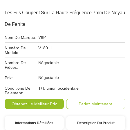
Les Fils Coupent Sur La Haute Fréquence 7mm De Noyau
De Ferrite
VIIP
Nom De Marque:
Numéro De
V18011
Modèle:
Nombre De
Négociable
Pièces:
Négociable
Prix:
Conditions De
T/T, union occidentale
Paiement:
Obtenez Le Meilleur Prix
Parlez Maintenant.
Informations Détaillées
Description Du Produit