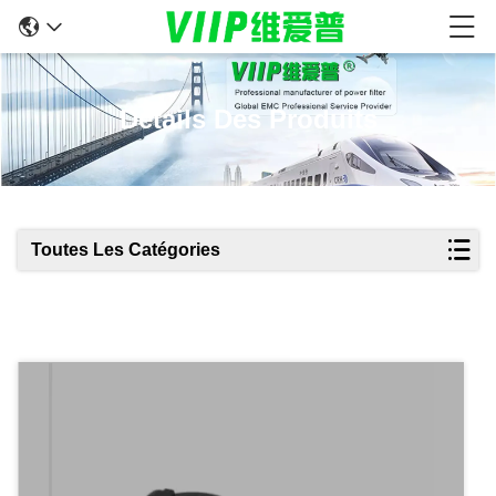
Détails Des Produits
Toutes Les Catégories