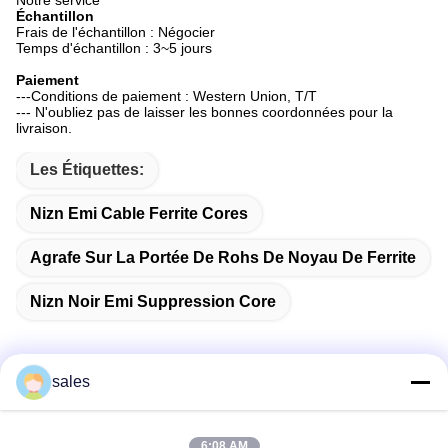
Notre service
Échantillon
Frais de l'échantillon : Négocier
Temps d'échantillon : 3~5 jours
Paiement
---Conditions de paiement : Western Union, T/T
--- N'oubliez pas de laisser les bonnes coordonnées pour la
livraison.
Les Étiquettes:
Nizn Emi Cable Ferrite Cores
Agrafe Sur La Portée De Rohs De Noyau De Ferrite
Nizn Noir Emi Suppression Core
sales
Contactez rapidement
6:08 AM