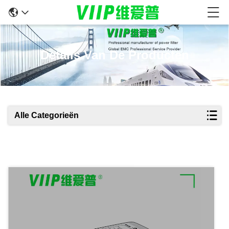
Details Van De Producten
Alle Categorieën