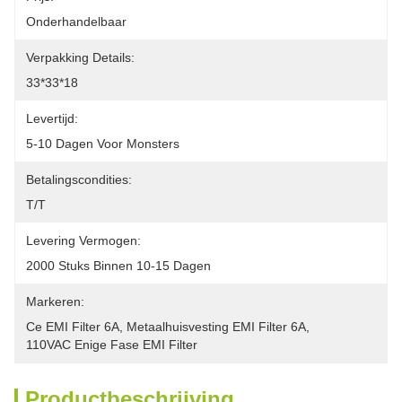
Onderhandelbaar
Verpakking Details:
33*33*18
Levertijd:
5-10 Dagen Voor Monsters
Betalingscondities:
T/T
Levering Vermogen:
2000 Stuks Binnen 10-15 Dagen
Markeren:
Ce EMI Filter 6A
, 
Metaalhuisvesting EMI Filter 6A
, 
110VAC Enige Fase EMI Filter
Productbeschrijving