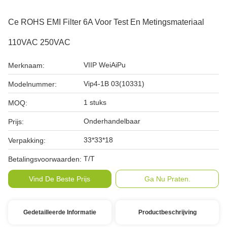
Ce ROHS EMI Filter 6A Voor Test En Metingsmateriaal
110VAC 250VAC
VIIP WeiAiPu
Merknaam:
Vip4-1B 03(10331)
Modelnummer:
1 stuks
MOQ:
Onderhandelbaar
Prijs:
33*33*18
Verpakking:
T/T
Betalingsvoorwaarden:
Vind De Beste Prijs
Ga Nu Praten.
Gedetailleerde Informatie
Productbeschrijving