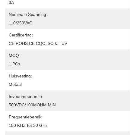
3A
Nominale Spanning:
110/250VAC
Certificering:
CE ROHS,CE CQC,ISO & TUV
MOQ:
1 PCs
Huisvesting:
Metaal
Invoerimpedantie:
500VDC/100MOHM MIN
Frequentiebereik:
150 KHz Tot 30 GHz