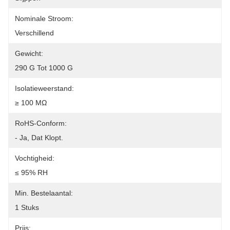
Nominale Stroom:
Verschillend
Gewicht:
290 G Tot 1000 G
Isolatieweerstand:
≥ 100 MΩ
RoHS-Conform:
- Ja, Dat Klopt.
Vochtigheid:
≤ 95% RH
Min. Bestelaantal:
1 Stuks
Prijs: