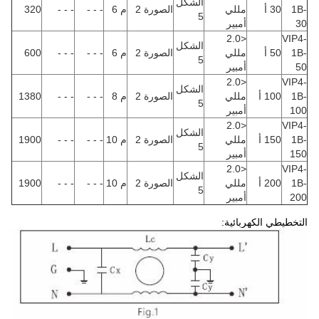
الشكل
1B-
30 أ
مللي
الصورة 2
م 6
- - -
- - -
320
5
30
أمبير
<2.0
VIP4-
الشكل
1B-
50 أ
مللي
الصورة 2
م 6
- - -
- - -
600
5
50
أمبير
<2.0
VIP4-
الشكل
1B-
100 أ
مللي
الصورة 2
م 8
- - -
- - -
1380
5
100
أمبير
<2.0
VIP4-
الشكل
1B-
150 أ
مللي
الصورة 2
م 10
- - -
- - -
1900
5
150
أمبير
<2.0
VIP4-
الشكل
1B-
200 أ
مللي
الصورة 2
م 10
- - -
- - -
1900
5
200
أمبير
التخطيطي الكهربائية: