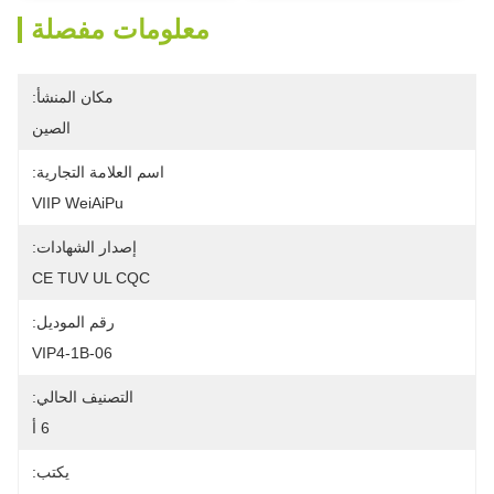
معلومات مفصلة
مكان المنشأ:
الصين
اسم العلامة التجارية:
VIIP WeiAiPu
إصدار الشهادات:
CE TUV UL CQC
رقم الموديل:
VIP4-1B-06
التصنيف الحالي:
6 أ
يكتب: