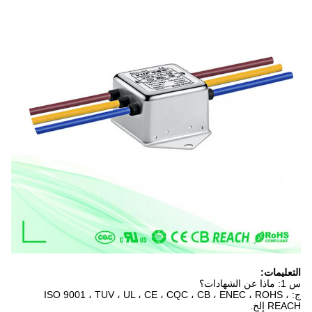
التعليمات:
س 1: ماذا عن الشهادات؟
ج: ISO 9001 ، TUV ، UL ، CE ، CQC ، CB ، ENEC ، ROHS ،
REACH إلخ.