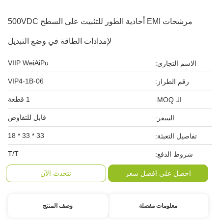
مرشحات EMI أحادية الطور للتثبيت على السطح 500VDC
لإمدادات الطاقة في وضع التبديل
VIIP WeiAiPu
الاسم التجاري:
VIP4-1B-06
رقم الطراز:
1 قطعة
الـ MOQ:
قابل للتفاوض
السعر:
33 * 33 * 18
تفاصيل التعبئة:
T/T
شروط الدفع:
احصل على أفضل سعر
نتحدث الآن
معلومات مفصلة
وصف المنتج