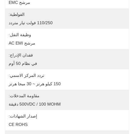
مرشح EMC
الفولطية:
110/250 فولت تيار متردد
وظيفة النقل:
مرشح AC EMI
فقدان الإدراج:
في نظام 50 أوم
تردد المركز الاسمي:
150 كيلو هرتز ~ 30 ميجا هرتز
مقاومة المدخلات:
500VDC / 100 MOHM دقيقة
إصدار الشهادات:
CE ROHS