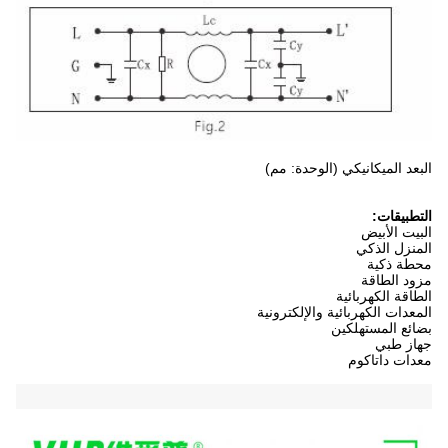
البعد الميكانيكي (الوحدة: مم)
التطبيقات:
البيت الأبيض
المنزل الذكي
محطة ذكية
مزود الطاقة
الطاقة الكهربائية
المعدات الكهربائية والإلكترونية
بضائع المستهلكين
جهاز طبي
معدات داتاكوم