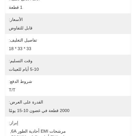
1 قطعة
الأسعار:
قابل للتفاوض
تفاصيل التغليف:
33 * 33 * 18
وقت التسليم:
5-10 أيام للعينات
شروط الدفع:
T/T
القدرة على العرض:
2000 قطعة في غضون 10-15 يومًا
إبراز:
مرشحات EMI أحادية الطور 6A
, 