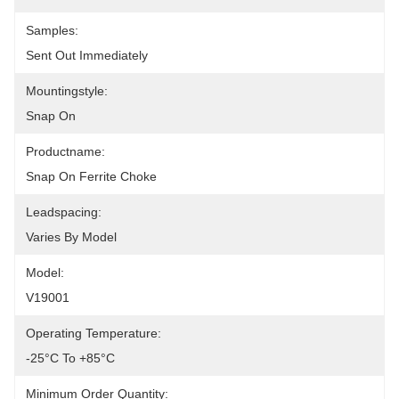
Samples:
Sent Out Immediately
Mountingstyle:
Snap On
Productname:
Snap On Ferrite Choke
Leadspacing:
Varies By Model
Model:
V19001
Operating Temperature:
-25°C To +85°C
Minimum Order Quantity: