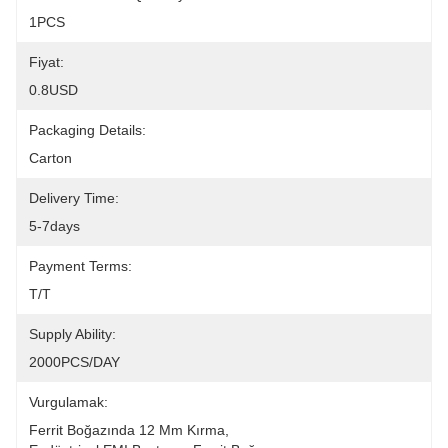
1PCS
Fiyat:
0.8USD
Packaging Details:
Carton
Delivery Time:
5-7days
Payment Terms:
T/T
Supply Ability:
2000PCS/DAY
Vurgulamak:
Ferrit Boğazında 12 Mm Kırma
, 