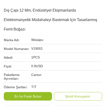
Dış Çapı 12 Mm, Endüstriyel Ekipmanlarda
Elektromanyetik Müdahaleyi Bastırmak Için Tasarlanmış
Ferrit Boğazı
Weiaipu
Marka Adı:
V19001
Model Numarası:
1PCS
Adedi:
0.8USD
Fiyat:
Paketleme
Carton
Ayrıntıları:
T/T
Ödeme Şartları:
En İyi Fiyatı Bulun
Şimdi Konuşalım.