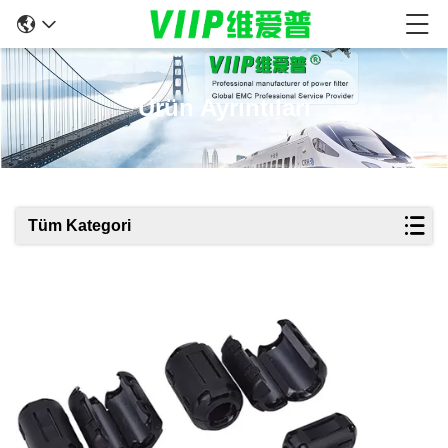
Ürün Ayrıntıları
Tüm Kategori