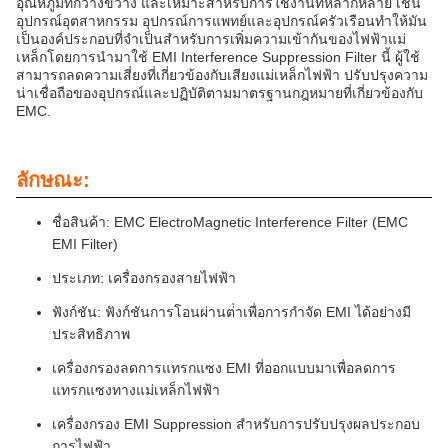
อุณหภูมิที่กว้างขวาง และเหมาะสําหรับการใช้งานที่หลากหลาย เช่น
อุปกรณ์อุตสาหกรรม อุปกรณ์การแพทย์และอุปกรณ์ครัวเรือนทําให้มัน
เป็นองค์ประกอบที่จําเป็นสําหรับการเพิ่มความเข้ากันของไฟฟ้าแม่
เหล็กโดยการนํามาใช้ EMI Interference Suppression Filter นี้ ผู้ใช้
สามารถลดความเสี่ยงที่เกี่ยวข้องกับเสียงแม่เหล็กไฟฟ้า ปรับปรุงความ
น่าเชื่อถือของอุปกรณ์และปฏิบัติตามมาตรฐานกฎหมายที่เกี่ยวข้องกับ
EMC.
ลักษณะ:
ชื่อสินค้า: EMC ElectroMagnetic Interference Filter (EMC
EMI Filter)
ประเภท: เครื่องกรองสายไฟฟ้า
ฟังก์ชัน: ฟังก์ชันการโอนผ่านต่ําเพื่อการกําจัด EMI ได้อย่างมี
ประสิทธิภาพ
เครื่องกรองลดการแทรกแซง EMI ที่ออกแบบมาเพื่อลดการ
แทรกแซงทางแม่เหล็กไฟฟ้า
เครื่องกรอง EMI Suppression สําหรับการปรับปรุงผลประกอบ
การไฟฟ้า