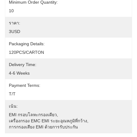
Minimum Order Quantity:
10
ราคา:
3USD
Packaging Details:
120PCS/CARTON
Delivery Time:
4-6 Weeks
Payment Terms:
T/T
เน้น:
EMI กรอบโลหะกรองเดียว
, 
เครื่องกรอง EMC EMI ระยะอุณหภูมิที่กว้าง
, 
การกรองเสียง EMI ด้วยการรับประกัน