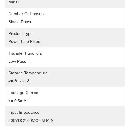
Metal
Number Of Phases:
Single Phase 
Product Type:
Power Line Filters
Transfer Function:
Low Pass
Storage Temperature:
-40℃~+85℃
Leakage Current:
<= 0.5mA
Input Impedance:
500VDC/100MOHM MIN