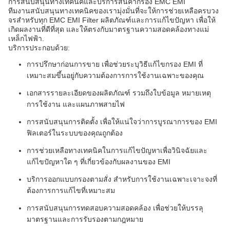
การสนับสนุนทางเทคนิคและบริการสินค้ากรอง EMC EMI
ทีมงานสนับสนุนทางเทคนิคของเรามุ่งมั่นที่จะให้การช่วยเหลือครบวง
จรสําหรับทุก EMC EMI Filter ผลิตภัณฑ์และการแก้ไขปัญหา เพื่อให้
เกิดผลงานที่ดีที่สุด และให้ตรงกับมาตรฐานความสอดคล้องทางแม่
เหล็กไฟฟ้า.
บริการประกอบด้วย:
การปรึกษาก่อนการขาย เพื่อช่วยระบุวิธีแก้ไขกรอง EMI ที่
เหมาะสมขึ้นอยู่กับความต้องการการใช้งานเฉพาะของคุณ
เอกสารรายละเอียดของผลิตภัณฑ์ รวมถึงใบข้อมูล หมายเหตุ
การใช้งาน และแผนภาพสายไฟ
การสนับสนุนการติดตั้ง เพื่อให้แน่ใจว่าการบูรณาการของ EMI
ฟิลเตอร์ในระบบของคุณถูกต้อง
การช่วยเหลือทางเทคนิคในการแก้ไขปัญหาเพื่อวินิจฉัยและ
แก้ไขปัญหาใด ๆ ที่เกี่ยวข้องกับผลงานของ EMI
บริการออกแบบกรองตามสั่ง สําหรับการใช้งานเฉพาะเจาะจงที่
ต้องการการแก้ไขที่เหมาะสม
การสนับสนุนการทดสอบความสอดคล้อง เพื่อช่วยให้บรรลุ
มาตรฐานและการรับรองตามกฎหมาย