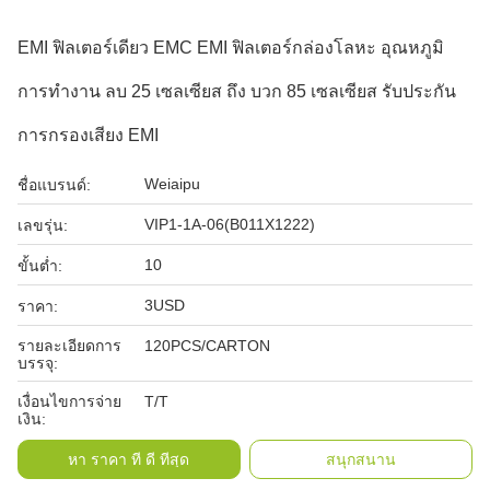
EMI ฟิลเตอร์เดียว EMC EMI ฟิลเตอร์กล่องโลหะ อุณหภูมิ
การทํางาน ลบ 25 เซลเซียส ถึง บวก 85 เซลเซียส รับประกัน
การกรองเสียง EMI
Weiaipu
ชื่อแบรนด์:
VIP1-1A-06(B011X1222)
เลขรุ่น:
10
ขั้นต่ำ:
3USD
ราคา:
รายละเอียดการ
120PCS/CARTON
บรรจุ:
เงื่อนไขการจ่าย
T/T
เงิน:
หา ราคา ที่ ดี ที่สุด
สนุกสนาน