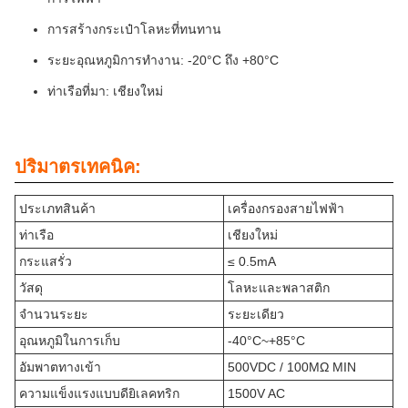
การสร้างกระเป๋าโลหะที่ทนทาน
ระยะอุณหภูมิการทํางาน: -20°C ถึง +80°C
ท่าเรือที่มา: เชียงใหม่
ปริมาตรเทคนิค:
ประเภทสินค้า
เครื่องกรองสายไฟฟ้า
ท่าเรือ
เชียงใหม่
กระแสรั่ว
≤ 0.5mA
วัสดุ
โลหะและพลาสติก
จํานวนระยะ
ระยะเดียว
อุณหภูมิในการเก็บ
-40°C~+85°C
อัมพาตทางเข้า
500VDC / 100MΩ MIN
ความแข็งแรงแบบดียิเลคทริก
1500V AC