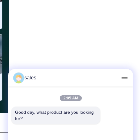
sales
2:05 AM
Good day, what product are you looking 
for?