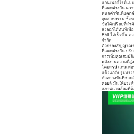
แกนเฟอร์ไรต์แบบ
ที่แตกต่างกัน คว
หนดค่าพินที่แตกต
อุตสาหกรรม ซึ่งร
ข้อได้เปรียบที่ส
ส่งออกได้ทันทีเ
EMI ได้เร็วขึ้น 
จำกัด
ตัวกรองสัญญาณร
ที่แตกต่างกัน ป
การเพิ่มคุณสมบั
พลังงานความถี่สู
โดยสรุป แกนเฟอร
แข็งแกร่ง รูปทร
ตัวอย่างทันทีช
คอยล์ มันให้ประส
สภาพแวดล้อมที่ต