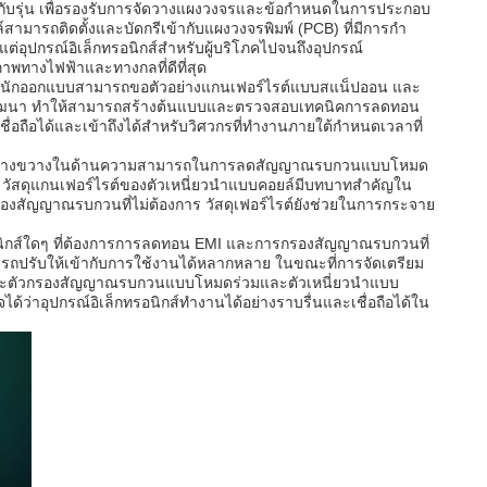
่กับรุ่น เพื่อรองรับการจัดวางแผงวงจรและข้อกำหนดในการประกอบ
์สามารถติดตั้งและบัดกรีเข้ากับแผงวงจรพิมพ์ (PCB) ที่มีการกำ
แต่อุปกรณ์อิเล็กทรอนิกส์สำหรับผู้บริโภคไปจนถึงอุปกรณ์
ภาพทางไฟฟ้าและทางกลที่ดีที่สุด
ลิตและนักออกแบบสามารถขอตัวอย่างแกนเฟอร์ไรต์แบบสแน็ปออน และ
จรการพัฒนา ทำให้สามารถสร้างต้นแบบและตรวจสอบเทคนิคการลดทอน
ชื่อถือได้และเข้าถึงได้สำหรับวิศวกรที่ทำงานภายใต้กำหนดเวลาที่
ย่างกว้างขวางในด้านความสามารถในการลดสัญญาณรบกวนแบบโหมด
 วัสดุแกนเฟอร์ไรต์ของตัวเหนี่ยวนำแบบคอยล์มีบทบาทสำคัญใน
องสัญญาณรบกวนที่ไม่ต้องการ วัสดุเฟอร์ไรต์ยังช่วยในการกระจาย
นิกส์ใดๆ ที่ต้องการการลดทอน EMI และการกรองสัญญาณรบกวนที่
รถปรับให้เข้ากับการใช้งานได้หลากหลาย ในขณะที่การจัดเตรียม
านะตัวกรองสัญญาณรบกวนแบบโหมดร่วมและตัวเหนี่ยวนำแบบ
ด้ว่าอุปกรณ์อิเล็กทรอนิกส์ทำงานได้อย่างราบรื่นและเชื่อถือได้ใน