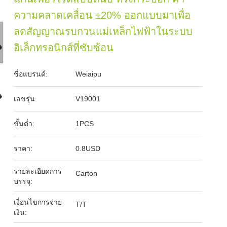
ความคลาดเคลื่อน ±20% ออกแบบมาเพื่อ
ลดสัญญาณรบกวนแม่เหล็กไฟฟ้าในระบบ
อิเล็กทรอนิกส์ที่ซับซ้อน
ชื่อแบรนด์:
Weiaipu
เลขรุ่น:
V19001
ขั้นต่ำ:
1PCS
ราคา:
0.8USD
รายละเอียดการ
Carton
บรรจุ:
เงื่อนไขการจ่าย
T/T
เงิน: