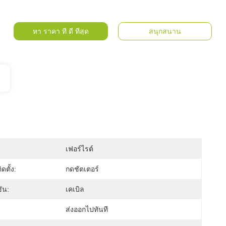
หา ราคา ที่ ดี ที่สุด
สนุกสนาน
เฟอร์ไรต์
ดตั้ง:
กดชัตเตอร์
ัน:
เคเบิล
ส่งออกไปทันที