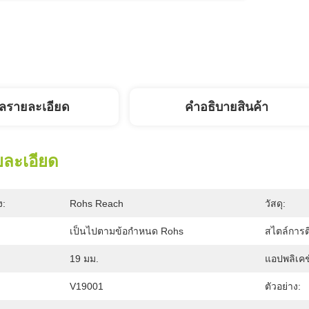
ูลรายละเอียด
คําอธิบายสินค้า
ยละเอียด
ง:
Rohs Reach
วัสดุ:
เป็นไปตามข้อกำหนด Rohs
สไตล์การติ
19 มม.
แอปพลิเคช
V19001
ตัวอย่าง: