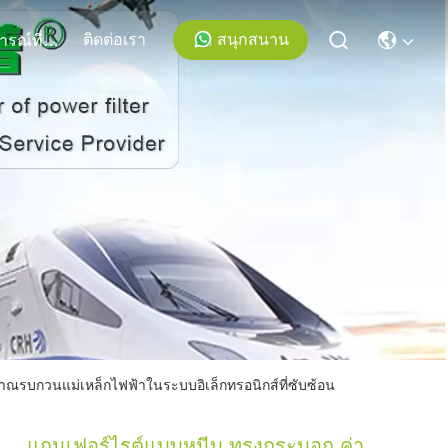
ติดต่อเรา
สนุกสนาน
เหตุการณ์ที่เกิดขึ้น
รบกวนแม่เหล็กไฟฟ้าในระบบอิเล็กทรอนิกส์ที่ซับซ้อน
แกนเฟอร์ไรต์แบบหนีบ ทรงกระบอก ค่า