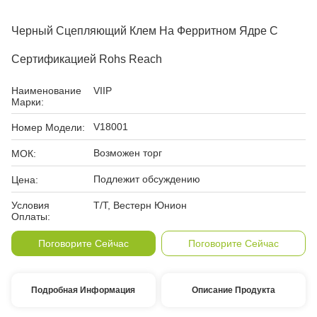
Черный Сцепляющий Клем На Ферритном Ядре С
Сертификацией Rohs Reach
Наименование
VIIP
Марки:
V18001
Номер Модели:
Возможен торг
МОК:
Подлежит обсуждению
Цена:
Условия
Т/Т, Вестерн Юнион
Оплаты:
Поговорите Сейчас
Поговорите Сейчас
Подробная Информация
Описание Продукта