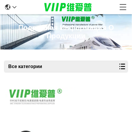
Подробная Информация О
Продукции
Все категории