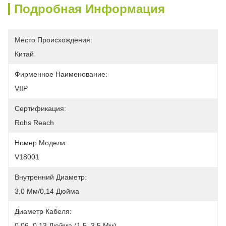
Подробная Информация
Место Происхождения:
Китай
Фирменное Наименование:
VIIP
Сертификация:
Rohs Reach
Номер Модели:
V18001
Внутренний Диаметр:
3,0 Мм/0,14 Дюйма
Диаметр Кабеля:
0,06–0,13 Дюйма (1,5–3,5 Мм)