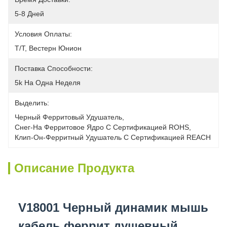
5-8 Дней
Условия Оплаты:
Т/Т, Вестерн Юнион
Поставка Способности:
5k На Одна Неделя
Выделить:
Черный Ферритовый Удушатель
, 
Снег-На Ферритовое Ядро С Сертификацией ROHS
, 
Клип-Он-Ферритный Удушатель С Сертификацией REACH
Описание Продукта
V18001 Черный динамик мышь
кабель феррит душевный