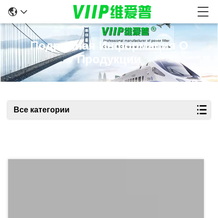
Подробная Информация О
Продукции
Все категории