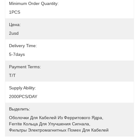
Minimum Order Quantity:
1PCS
Цена:
2usd
Delivery Time:
5-7days
Payment Terms:
T/T
Supply Ability:
2000PCS/DAY
Выделить:
Оболочки Для Кабелей Из Ферритового Ядра
, 
Ferrite Кольца Для Улучшения Сигнала
, 
Фильтры Электромагнитных Помех Для Кабелей