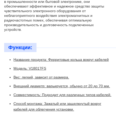
в промышленности или бытовой электронике, они
обеспечивают эффективное и надежное средство защиты
чувствительного электронного оборудования от
неблагоприятного воздействия электромагнитных и
радиочастотных помех, обеспечивая оптимальную
производительность и долговечность подключенных
устройств.
Функции:
Название продукта: Ферритовые кольца вокруг кабелей
Модель: V18017FS
Вес: легкий, зависит от размера.
Внешний диаметр: варьируется, обычно от 20 до 70 мм.
Совместимость: Подходит для различных типов кабелей.
Способ монтажа: Зажатый или защелкнутый вокруг
кабелей для облегчения установки.