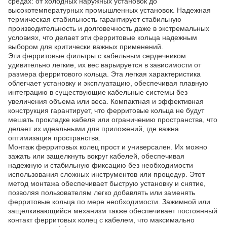
средах: от холодных наружных установок до
высокотемпературных промышленных установок. Надежная
термическая стабильность гарантирует стабильную
производительность и долговечность даже в экстремальных
условиях, что делает эти ферритовые кольца надежным
выбором для критически важных применений.
Эти ферритовые фильтры с кабельным сердечником
удивительно легкие, их вес варьируется в зависимости от
размера ферритового кольца. Эта легкая характеристика
облегчает установку и эксплуатацию, обеспечивая плавную
интеграцию в существующие кабельные системы без
увеличения объема или веса. Компактная и эффективная
конструкция гарантирует, что ферритовые кольца не будут
мешать прокладке кабеля или ограничению пространства, что
делает их идеальными для приложений, где важна
оптимизация пространства.
Монтаж ферритовых колец прост и универсален. Их можно
зажать или защелкнуть вокруг кабелей, обеспечивая
надежную и стабильную фиксацию без необходимости
использования сложных инструментов или процедур. Этот
метод монтажа обеспечивает быструю установку и снятие,
позволяя пользователям легко добавлять или заменять
ферритовые кольца по мере необходимости. Зажимной или
защелкивающийся механизм также обеспечивает постоянный
контакт ферритовых колец с кабелем, что максимально