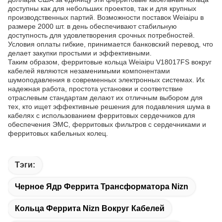
доступны как для небольших проектов, так и для крупных
производственных партий. Возможности поставок Weiaipu в
размере 2000 шт. в день обеспечивают стабильную
доступность для удовлетворения срочных потребностей.
Условия оплаты гибкие, принимается банковский перевод, что
делает закупки простыми и эффективными.
Таким образом, ферритовые кольца Weiaipu V18017FS вокруг
кабелей являются незаменимыми компонентами
шумоподавления в современных электронных системах. Их
надежная работа, простота установки и соответствие
отраслевым стандартам делают их отличным выбором для
тех, кто ищет эффективные решения для подавления шума в
кабелях с использованием ферритовых сердечников для
обеспечения ЭМС, ферритовых фильтров с сердечниками и
ферритовых кабельных колец.
Тэги:
Черное Ядр Феррита Трансформатора Nizn
Кольца Феррита Nizn Вокруг Кабелей