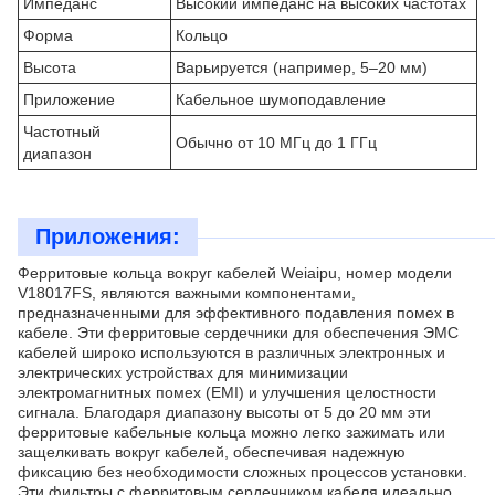
Импеданс
Высокий импеданс на высоких частотах
Форма
Кольцо
Высота
Варьируется (например, 5–20 мм)
Приложение
Кабельное шумоподавление
Частотный
Обычно от 10 МГц до 1 ГГц
диапазон
Приложения:
Ферритовые кольца вокруг кабелей Weiaipu, номер модели
V18017FS, являются важными компонентами,
предназначенными для эффективного подавления помех в
кабеле. Эти ферритовые сердечники для обеспечения ЭМС
кабелей широко используются в различных электронных и
электрических устройствах для минимизации
электромагнитных помех (EMI) и улучшения целостности
сигнала. Благодаря диапазону высоты от 5 до 20 мм эти
ферритовые кабельные кольца можно легко зажимать или
защелкивать вокруг кабелей, обеспечивая надежную
фиксацию без необходимости сложных процессов установки.
Эти фильтры с ферритовым сердечником кабеля идеально