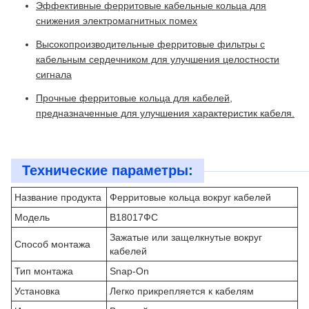
Эффективные ферритовые кабельные кольца для
снижения электромагнитных помех
Высокопроизводительные ферритовые фильтры с
кабельным сердечником для улучшения целостности
сигнала
Прочные ферритовые кольца для кабелей,
предназначенные для улучшения характеристик кабеля.
Технические параметры:
Название продукта
Ферритовые кольца вокруг кабелей
Модель
В18017ФС
Зажатые или защелкнутые вокруг
Способ монтажа
кабелей
Тип монтажа
Snap-On
Установка
Легко прикрепляется к кабелям