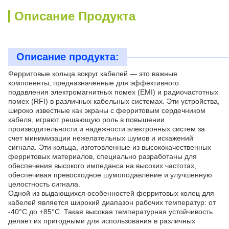
Описание Продукта
Описание продукта:
Ферритовые кольца вокруг кабелей — это важные
компоненты, предназначенные для эффективного
подавления электромагнитных помех (EMI) и радиочастотных
помех (RFI) в различных кабельных системах. Эти устройства,
широко известные как экраны с ферритовым сердечником
кабеля, играют решающую роль в повышении
производительности и надежности электронных систем за
счет минимизации нежелательных шумов и искажений
сигнала. Эти кольца, изготовленные из высококачественных
ферритовых материалов, специально разработаны для
обеспечения высокого импеданса на высоких частотах,
обеспечивая превосходное шумоподавление и улучшенную
целостность сигнала.
Одной из выдающихся особенностей ферритовых колец для
кабелей является широкий диапазон рабочих температур: от
-40°C до +85°C. Такая высокая температурная устойчивость
делает их пригодными для использования в различных