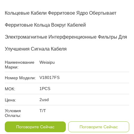
Кольцевые Кабели Ферритовое Ядро Обертывает
Ферритовые Кольца Вокруг Кабелей
Электромагнитные Интерференционные Фильтры Для
Улучшения Сигнала Кабеля
Наименование
Weiaipu
Марки:
V18017FS
Номер Модели:
1PCS
МОК:
2usd
Цена:
Условия
T/T
Оплаты:
Поговорите Сейчас
Поговорите Сейчас