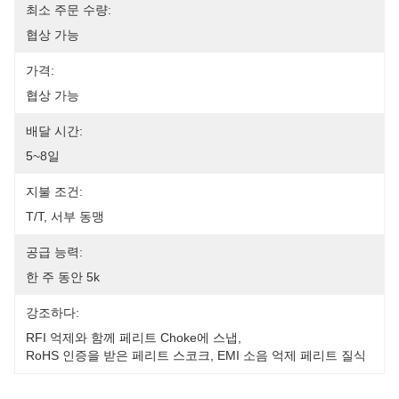
최소 주문 수량:
협상 가능
가격:
협상 가능
배달 시간:
5~8일
지불 조건:
T/T, 서부 동맹
공급 능력:
한 주 동안 5k
강조하다:
RFI 억제와 함께 페리트 Choke에 스냅
, 
RoHS 인증을 받은 페리트 스코크
, 
EMI 소음 억제 페리트 질식