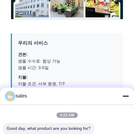
우리의 서비스
견본:
샘플 수수료: 협상 가능
샘플 시간: 3-5일
지불:
지불 조건: 서부 동맹, T/T
배송을 위해 정확한 연락처를 확인해주세요.
sales
5:22 AM
태그:
Good day, what product are you looking for?