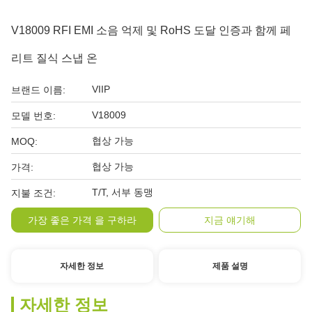
V18009 RFI EMI 소음 억제 및 RoHS 도달 인증과 함께 페
리트 질식 스냅 온
VIIP
브랜드 이름:
V18009
모델 번호:
협상 가능
MOQ:
협상 가능
가격:
T/T, 서부 동맹
지불 조건:
가장 좋은 가격 을 구하라
지금 얘기해
자세한 정보
제품 설명
자세한 정보