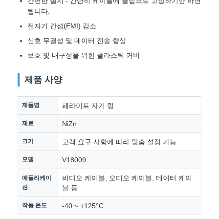
간편한 설치 - 간단히 케이블에 클립으로 고정하기만 하면
됩니다.
전자기 간섭(EMI) 감소
신호 무결성 및 데이터 전송 향상
보호 및 내구성을 위한 플라스틱 커버
제품 사양
제품명
페라이트 자기 링
재료
NiZn
크기
고객 요구 사항에 따라 맞춤 설정 가능
모델
V18009
비디오 케이블, 오디오 케이블, 데이터 케이
애플리케이
션
블 등
작동 온도
-40 ~ +125°C