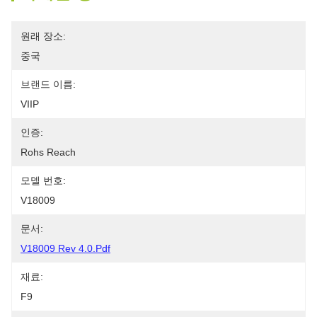
원래 장소:
중국
브랜드 이름:
VIIP
인증:
Rohs Reach
모델 번호:
V18009
문서:
V18009 Rev 4.0.pdf
재료:
F9