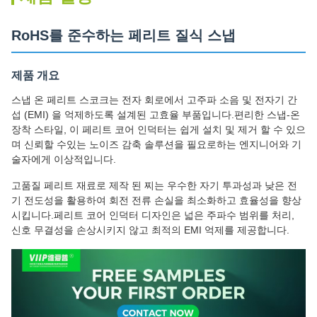
RoHS를 준수하는 페리트 질식 스냅
제품 개요
스냅 온 페리트 스코크는 전자 회로에서 고주파 소음 및 전자기 간
섭 (EMI) 을 억제하도록 설계된 고효율 부품입니다.편리한 스냅-온
장착 스타일, 이 페리트 코어 인덕터는 쉽게 설치 및 제거 할 수 있으
며 신뢰할 수있는 노이즈 감축 솔루션을 필요로하는 엔지니어와 기
술자에게 이상적입니다.
고품질 페리트 재료로 제작 된 찌는 우수한 자기 투과성과 낮은 전
기 전도성을 활용하여 회전 전류 손실을 최소화하고 효율성을 향상
시킵니다.페리트 코어 인덕터 디자인은 넓은 주파수 범위를 처리,
신호 무결성을 손상시키지 않고 최적의 EMI 억제를 제공합니다.