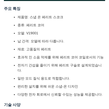
주요 특징
제품명: 스냅 온 페리트 스코크
종류: 페리트 코어
모델: V19001
납 간격: 모델에 따라 다릅니다.
재료: 고품질의 페리트
효과적 인 소음 억제를 위해 페리트 코어 코일로서의 기능
전자기 간섭을 줄이기 위해 페리트 구슬로 설계되었습니
다.
일반 모드 질식 용도로 적합합니다.
편리한 설치를 위해 쉬운 스냅-온 디자인
다양한 전자 회로에서 신뢰할 수있는 성능을 제공합니다.
기술 사양