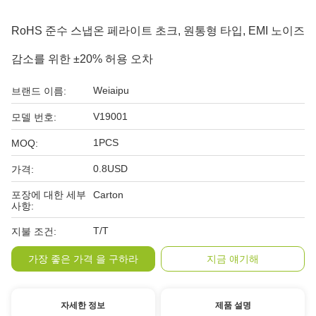
RoHS 준수 스냅온 페라이트 초크, 원통형 타입, EMI 노이즈
감소를 위한 ±20% 허용 오차
Weiaipu
브랜드 이름:
V19001
모델 번호:
1PCS
MOQ:
0.8USD
가격:
포장에 대한 세부
Carton
사항:
T/T
지불 조건:
가장 좋은 가격 을 구하라
지금 얘기해
자세한 정보
제품 설명