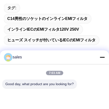
タグ:
C14男性のソケットのインラインEMIフィルタ
インラインIECのEMIフィルタ120V 250V
ヒューズ スイッチが付いているIECのEMIフィルタ
sales
迅速な連絡
7:03 AM
アドレス
Good day, what product are you looking for?
深セン市龍華区観瀾ハイテク産業園、栄超新時代広場B棟
1301号室、中国
テレ