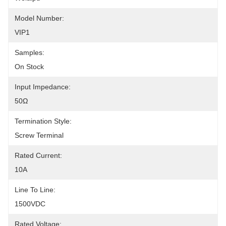
Model Number:
VIP1
Samples:
On Stock
Input Impedance:
50Ω
Termination Style:
Screw Terminal
Rated Current:
10A
Line To Line:
1500VDC
Rated Voltage: