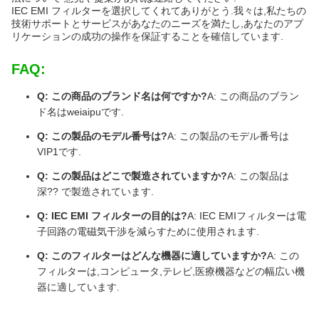
IEC EMI フィルターを選択してくれてありがとう.我々は,私たちの
技術サポートとサービスがあなたのニーズを満たし,あなたのアプ
リケーションの成功の操作を保証することを確信しています.
FAQ:
Q: この商品のブランド名は何ですか?
A: この商品のブラン
ド名はweiaipuです.
Q: この製品のモデル番号は?
A: この製品のモデル番号は
VIP1です.
Q: この製品はどこで製造されていますか?
A: この製品は
深?? で製造されています.
Q: IEC EMI フィルターの目的は?
A: IEC EMIフィルターは電
子回路の電磁気干渉を減らすために使用されます.
Q: このフィルターはどんな機器に適していますか?
A: この
フィルターは,コンピュータ,テレビ,医療機器などの幅広い機
器に適しています.