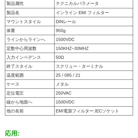
製品属性
テクニカルパラメータ
製品名
インライン EMI フィルター
マウントスタイル
DINレール
体重
950g
ラインからラインへ
1500VDC
定数中心周波数
150KHZ~30MHZ
入力インペデンス
50Ω
終了スタイル
スクリュー・ターミナル
温度範囲
25 / 085 / 21
ケース
メタル
定位電圧
250VAC
線から地面へ
1500VDC
他の名前
EMI電源フィルター,IECソケット
応用: