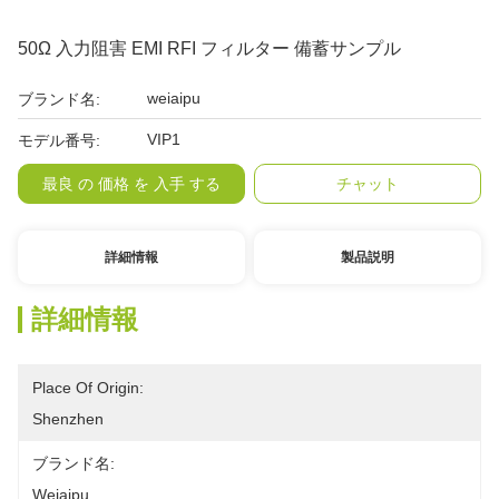
50Ω 入力阻害 EMI RFI フィルター 備蓄サンプル
weiaipu
ブランド名:
VIP1
モデル番号:
最良 の 価格 を 入手 する
チャット
詳細情報
製品説明
詳細情報
Place Of Origin:
Shenzhen
ブランド名:
Weiaipu