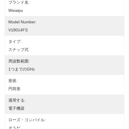
ブランド名:
Weiaipu
Model Number:
V18014FS
タイプ:
スナップ式
周波数範囲:
1つまでのGHz
形状:
円筒形
適用する:
電子機器
ローズ・コンパイル:
そうだ