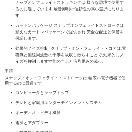
ナップオンフェライトストッキングは,様々な環境で使用す
るのに適しています.騒音抑制の信頼性の高い選択になりま
す.
カートンパッケージ:スナップオンフェライトストロークは
頑丈なカートンパッケージで提供され,安全な配送と保管を
保証します.
効果的ノイズ抑制: クリップ・オン・フェライト・コアは,電
磁気と無線周波数の干渉を吸収し散らすことで,効果的にノ
イズを抑制します性能の向上と信号歪みの減少.
申請
スナップ・オン・フェライト・ストロークは 幅広い電子機器で使
用するのに最適です
コンピュータとラップトップ
テレビと家庭用エンターテインメントシステム
オーディオ・ビデオ機器
電源とアダプター