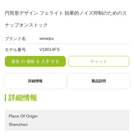
円筒形デザイン フェライト 効果的ノイズ抑制のためのス
ナップオンストック
weiaipu
ブランド名:
V18014FS
モデル番号:
最良 の 価格 を 入手 する
チャット
詳細情報
製品説明
詳細情報
Place Of Origin:
Shenzhen