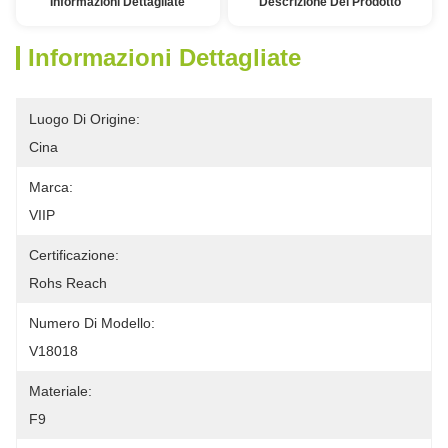
Informazioni Dettagliate
Descrizione Del Prodotto
Informazioni Dettagliate
Luogo Di Origine:
Cina
Marca:
VIIP
Certificazione:
Rohs Reach
Numero Di Modello:
V18018
Materiale:
F9