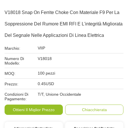
V18018 Snap On Ferrite Choke Con Materiale F9 Per La
Soppressione Del Rumore EMI RFI E L'integrità Migliorata
Del Segnale Nelle Applicazioni Di Linea Elettrica
VIIP
Marchio:
Numero Di
V18018
Modello:
100 pezzi
MOQ:
0.45USD
Prezzo:
Condizioni Di
T/T, Unione Occidentale
Pagamento:
Ottieni Il Miglior Prezzo
Chiacchierata