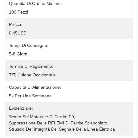
Quantità Di Ordine Minimo:
100 Pezzi
Prezzo:
0.45USD
Tempi Di Consegna:
5-8 Giorni
Termini Di Pagamento:
T/T, Unione Occidentale
Capacità Di Alimentazione:
5k Per Una Settimana
Evidenziare:
Scatto Sul Materiale Di Ferrite F9
, 
Suppressione Delle RFI EMI Di Ferrite Strangolato
, 
Struscio Dell'integrità Del Segnale Della Linea Elettrica