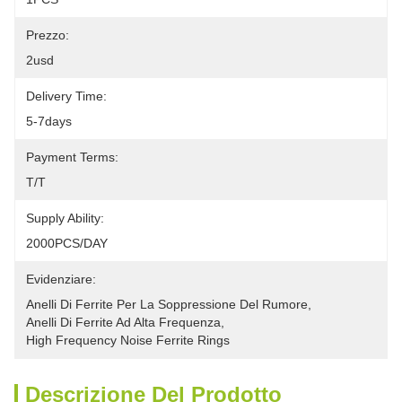
Prezzo:
2usd
Delivery Time:
5-7days
Payment Terms:
T/T
Supply Ability:
2000PCS/DAY
Evidenziare:
Anelli Di Ferrite Per La Soppressione Del Rumore
, 
Anelli Di Ferrite Ad Alta Frequenza
, 
High Frequency Noise Ferrite Rings
Descrizione Del Prodotto