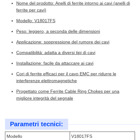
Nome del prodotto: Anelli di ferrite intorno ai cavi (anelli di
ferrite per cavi)
Modello: V18017FS
Peso: leggero, a seconda delle dimensioni
Applicazione: soppressione del rumore dei cavi
Compatibilità: adatta a diversi tipi di cavi
Installazione: facile da attaccare ai cavi
Cori di ferrite efficaci per il cavo EMC per ridurre le
interferenze elettromagnetiche
Progettato come Ferrite Cable Ring Chokes per una
migliore integrità del segnale
Parametri tecnici:
Modello
V18017FS