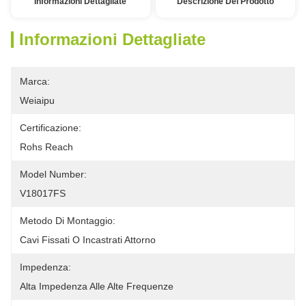
Informazioni Dettagliate
Descrizione Del Prodotto
Informazioni Dettagliate
Marca:
Weiaipu
Certificazione:
Rohs Reach
Model Number:
V18017FS
Metodo Di Montaggio:
Cavi Fissati O Incastrati Attorno
Impedenza:
Alta Impedenza Alle Alte Frequenze