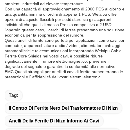
ambienti industriali ad elevate temperature.
Con una capacità di approvvigionamento di 2000 PCS al giorno e
una quantità minima di ordini di appena 1 PCS, Weiaipu offre
opzioni di acquisto flessibili per soddisfare sia gli acquirenti
individuali che quelli di massa.Prezzo competitivo a 2 USD
l'operaIn questo caso, i cerchi di ferrite presentano una soluzione
economica per la soppressione del rumore.
Questi anelli di ferrite sono perfetti per applicazioni come cavi per
computer, apparecchiature audio / video, alimentatori, cablaggi
automobilistici e telecomunicazioni.Incorporando Weiaipu Cable
Ferrite Core Shields nei vostri cavi, è possibile ridurre
significativamente il rumore elettromagnetico, prevenire il
degrado del segnale e garantire la conformità alle normative
EMC.Questi strangoli per anelli di cavi di ferrite aumenteranno le
prestazioni e l' affidabilità dei vostri sistemi elettronici.
Tag:
Il Centro Di Ferrite Nero Del Trasformatore Di Nizn
Anelli Della Ferrite Di Nizn Intorno Ai Cavi