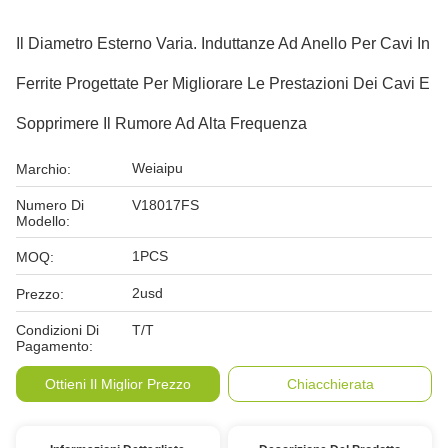
Il Diametro Esterno Varia. Induttanze Ad Anello Per Cavi In
​​ferrite Progettate Per Migliorare Le Prestazioni Dei Cavi E
Sopprimere Il Rumore Ad Alta Frequenza
Weiaipu
Marchio:
Numero Di
V18017FS
Modello:
1PCS
MOQ:
2usd
Prezzo:
Condizioni Di
T/T
Pagamento:
Ottieni Il Miglior Prezzo
Chiacchierata