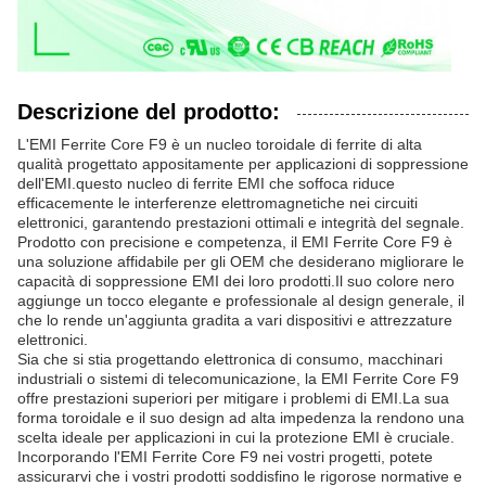
Descrizione del prodotto:
L'EMI Ferrite Core F9 è un nucleo toroidale di ferrite di alta
qualità progettato appositamente per applicazioni di soppressione
dell'EMI.questo nucleo di ferrite EMI che soffoca riduce
efficacemente le interferenze elettromagnetiche nei circuiti
elettronici, garantendo prestazioni ottimali e integrità del segnale.
Prodotto con precisione e competenza, il EMI Ferrite Core F9 è
una soluzione affidabile per gli OEM che desiderano migliorare le
capacità di soppressione EMI dei loro prodotti.Il suo colore nero
aggiunge un tocco elegante e professionale al design generale, il
che lo rende un'aggiunta gradita a vari dispositivi e attrezzature
elettronici.
Sia che si stia progettando elettronica di consumo, macchinari
industriali o sistemi di telecomunicazione, la EMI Ferrite Core F9
offre prestazioni superiori per mitigare i problemi di EMI.La sua
forma toroidale e il suo design ad alta impedenza la rendono una
scelta ideale per applicazioni in cui la protezione EMI è cruciale.
Incorporando l'EMI Ferrite Core F9 nei vostri progetti, potete
assicurarvi che i vostri prodotti soddisfino le rigorose normative e