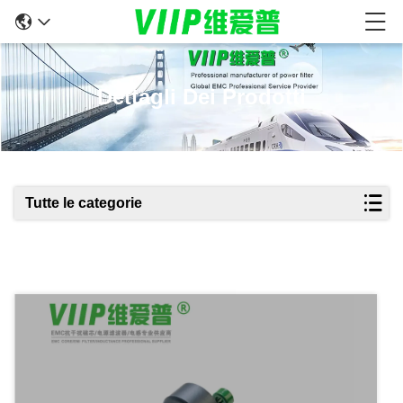
Dettagli Dei Prodotti
Tutte le categorie