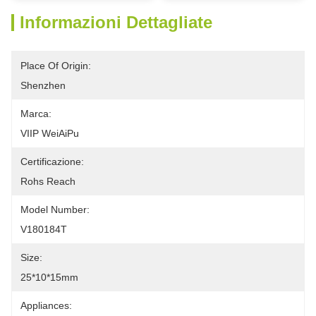
Informazioni Dettagliate
Place Of Origin:
Shenzhen
Marca:
VIIP WeiAiPu
Certificazione:
Rohs Reach
Model Number:
V180184T
Size:
25*10*15mm
Appliances: