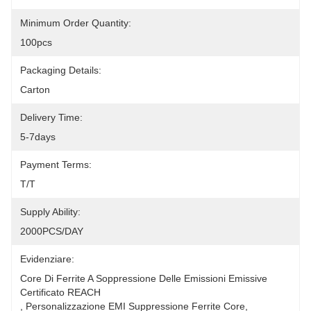
Minimum Order Quantity:
100pcs
Packaging Details:
Carton
Delivery Time:
5-7days
Payment Terms:
T/T
Supply Ability:
2000PCS/DAY
Evidenziare:
Core Di Ferrite A Soppressione Delle Emissioni Emissive 
Certificato REACH
, 
Personalizzazione EMI Suppressione Ferrite Core
, 