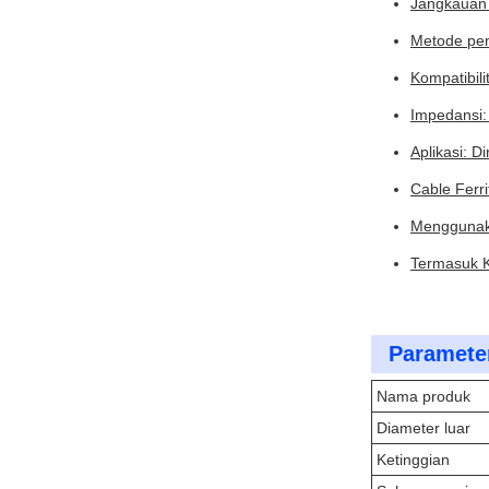
Jangkauan 
Metode pem
Kompatibili
Impedansi: 
Aplikasi: D
Cable Ferri
Menggunaka
Termasuk K
Parameter
Nama produk
Diameter luar
Ketinggian