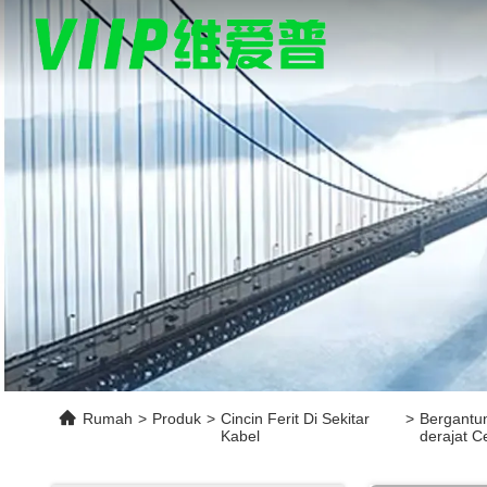
Rumah
>
Produk
>
Cincin Ferit Di Sekitar
>
Bergantun
Kabel
derajat C