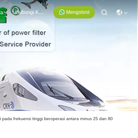
Hubungi Kami
Mengobrol
ra
i pada frekuensi tinggi beroperasi antara minus 25 dan 80