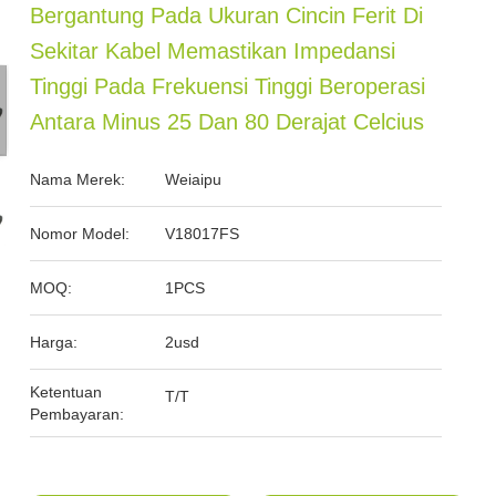
Bergantung Pada Ukuran Cincin Ferit Di
Sekitar Kabel Memastikan Impedansi
Tinggi Pada Frekuensi Tinggi Beroperasi
Antara Minus 25 Dan 80 Derajat Celcius
Nama Merek:
Weiaipu
Nomor Model:
V18017FS
MOQ:
1PCS
Harga:
2usd
Ketentuan
T/T
Pembayaran: