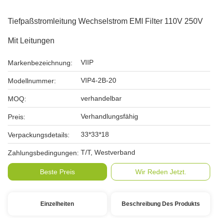
Tiefpaßstromleitung Wechselstrom EMI Filter 110V 250V
Mit Leitungen
VIIP
Markenbezeichnung:
VIP4-2B-20
Modellnummer:
verhandelbar
MOQ:
Verhandlungsfähig
Preis:
33*33*18
Verpackungsdetails:
T/T, Westverband
Zahlungsbedingungen:
Beste Preis
Wir Reden Jetzt.
Einzelheiten
Beschreibung Des Produkts