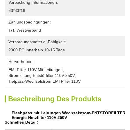
Verpackung Informationen:
33*33*18
Zahlungsbedingungen:
T/T, Westverband
Versorgungsmaterial-Fähigkeit:
2000 PC Innerhalb 10-15 Tage
Hervorheben:
EMI Filter 110V Mit Leitungen
, 
Stromleitung Entstörfilter 110V 250V
, 
Tiefpass-Wechselstrom EMI Filter 110V
Beschreibung Des Produkts
Flachpass mit Leitungen Wechselstrom-ENTSTÖRFILTER
Energie-Netzfilter 110V 250V
Schnelles Detail: