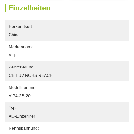
Einzelheiten
Herkunftsort:
China
Markenname:
VIIP
Zertifizierung:
CE TUV ROHS REACH
Modellnummer:
VIP4-2B-20
Typ:
AC-Einzelfilter
Nennspannung: