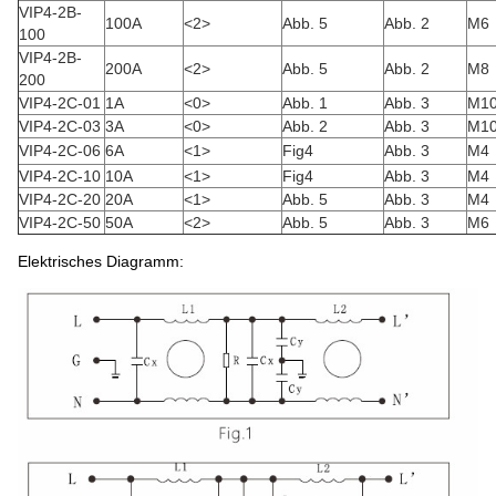
VIP4-2B-
100A
<2>
Abb. 5
Abb. 2
M6
100
VIP4-2B-
200A
<2>
Abb. 5
Abb. 2
M8
200
VIP4-2C-01
1A
<0>
Abb. 1
Abb. 3
M1
VIP4-2C-03
3A
<0>
Abb. 2
Abb. 3
M1
VIP4-2C-06
6A
<1>
Fig4
Abb. 3
M4
VIP4-2C-10
10A
<1>
Fig4
Abb. 3
M4
VIP4-2C-20
20A
<1>
Abb. 5
Abb. 3
M4
VIP4-2C-50
50A
<2>
Abb. 5
Abb. 3
M6
Elektrisches Diagramm: