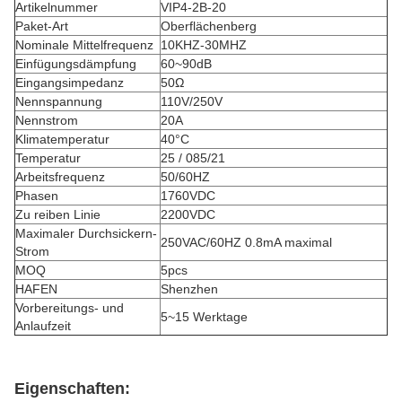
Artikelnummer
VIP4-2B-20
Paket-Art
Oberflächenberg
Nominale Mittelfrequenz
10KHZ-30MHZ
Einfügungsdämpfung
60~90dB
Eingangsimpedanz
50Ω
Nennspannung
110V/250V
Nennstrom
20A
Klimatemperatur
40°C
Temperatur
25 / 085/21
Arbeitsfrequenz
50/60HZ
Phasen
1760VDC
Zu reiben Linie
2200VDC
Maximaler Durchsickern-
250VAC/60HZ 0.8mA maximal
Strom
MOQ
5pcs
HAFEN
Shenzhen
Vorbereitungs- und
5~15 Werktage
Anlaufzeit
Eigenschaften: