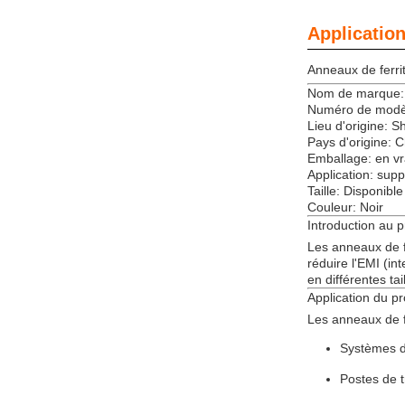
Application
Anneaux de ferri
Nom de marque:
Numéro de modè
Lieu d'origine: 
Pays d'origine: 
Emballage: en v
Application: supp
Taille: Disponible
Couleur: Noir
Introduction au p
Les anneaux de f
réduire l'EMI (in
en différentes tai
Application du pr
Les anneaux de fe
Systèmes d
Postes de t