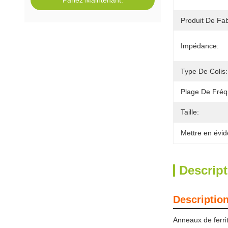
Parlez Maintenant.
Produit De Fab
Impédance:
Type De Colis:
Plage De Fréq
Taille:
Mettre en évid
Descript
Description
Anneaux de ferri