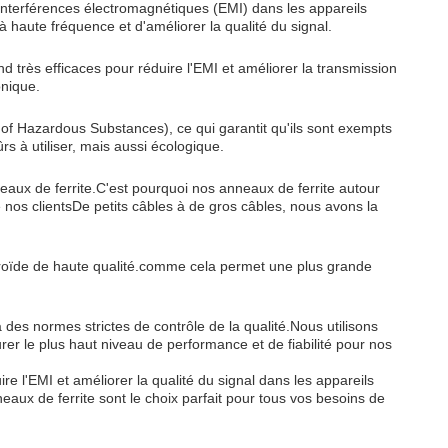
interférences électromagnétiques (EMI) dans les appareils
à haute fréquence et d'améliorer la qualité du signal.
 très efficaces pour réduire l'EMI et améliorer la transmission
onique.
of Hazardous Substances), ce qui garantit qu'ils sont exempts
s à utiliser, mais aussi écologique.
neaux de ferrite.C'est pourquoi nos anneaux de ferrite autour
 nos clientsDe petits câbles à de gros câbles, nous avons la
toroïde de haute qualité.comme cela permet une plus grande
des normes strictes de contrôle de la qualité.Nous utilisons
er le plus haut niveau de performance et de fiabilité pour nos
re l'EMI et améliorer la qualité du signal dans les appareils
eaux de ferrite sont le choix parfait pour tous vos besoins de