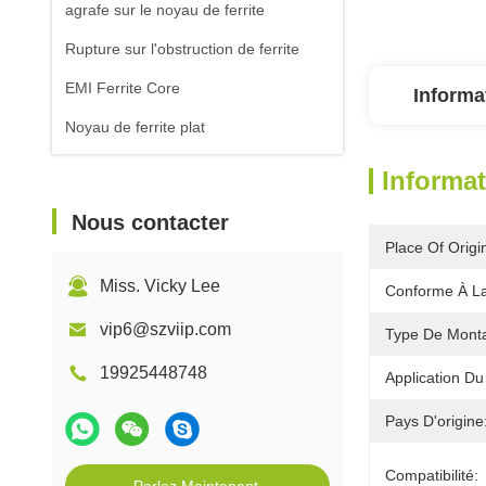
agrafe sur le noyau de ferrite
Rupture sur l'obstruction de ferrite
EMI Ferrite Core
Informa
Noyau de ferrite plat
Informat
Nous contacter
Place Of Origi
Miss. Vicky Lee
Conforme À L
vip6@szviip.com
Type De Mont
19925448748
Application Du 
Pays D'origine
Compatibilité: