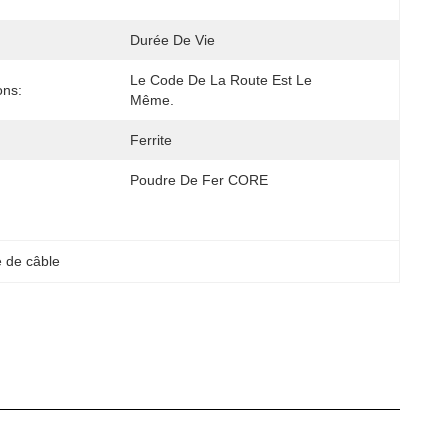
Durée De Vie
Le Code De La Route Est Le 
ons:
Même.
Ferrite
Poudre De Fer CORE
e de câble