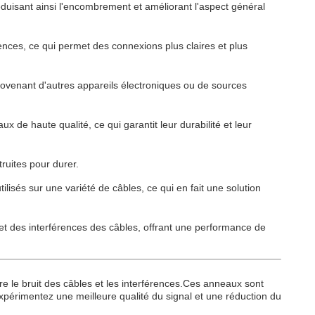
duisant ainsi l'encombrement et améliorant l'aspect général
ences, ce qui permet des connexions plus claires et plus
provenant d'autres appareils électroniques ou de sources
x de haute qualité, ce qui garantit leur durabilité et leur
ruites pour durer.
utilisés sur une variété de câbles, ce qui en fait une solution
 et des interférences des câbles, offrant une performance de
re le bruit des câbles et les interférences.Ces anneaux sont
expérimentez une meilleure qualité du signal et une réduction du