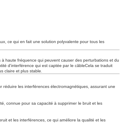
x, ce qui en fait une solution polyvalente pour tous les
s à haute fréquence qui peuvent causer des perturbations et du
ité d'interférence qui est captée par le câbleCela se traduit
 claire et plus stable.
r réduire les interférences électromagnétiques, assurant une
té, connue pour sa capacité à supprimer le bruit et les
t et les interférences, ce qui améliore la qualité et les