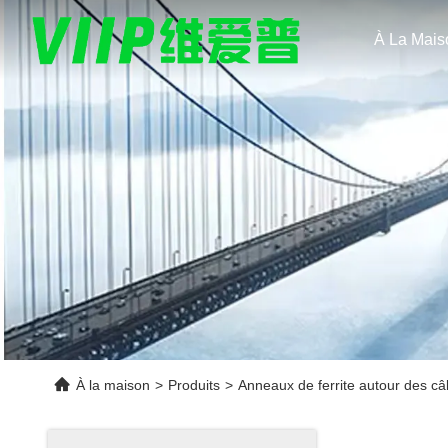
À La Mais
À la maison
>
Produits
>
Anneaux de ferrite autour des câ