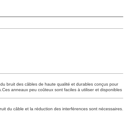
u bruit des câbles de haute qualité et durables conçus pour
s.Ces anneaux peu coûteux sont faciles à utiliser et disponibles
ruit du câble et la réduction des interférences sont nécessaires.