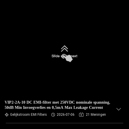
VIP2-2A-10 DC EMI-filter met 250VDC nominale spanning,
50dB Min Invoegverlies en 0,5mA Max Leakage Current
Gelijkstroom EMI Filters
2026-07-06
21 Meningen