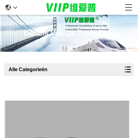
Details Van De Producten
Alle Categorieën