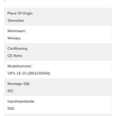
Place Of Origin:
Shenzhen
Merknaam:
Weiaipu
Certificering:
CE Rohs
Modelnummer:
VIP1-1E-10 ((B011X0594)
Montage-Stijl:
IEC
Inputimpedantie:
50Ω