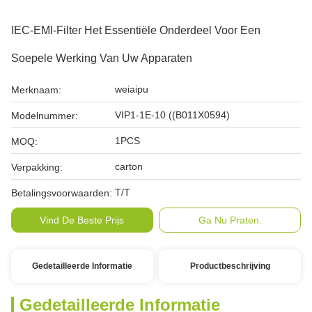
IEC-EMI-Filter Het Essentiële Onderdeel Voor Een
Soepele Werking Van Uw Apparaten
weiaipu
Merknaam:
VIP1-1E-10 ((B011X0594)
Modelnummer:
1PCS
MOQ:
carton
Verpakking:
T/T
Betalingsvoorwaarden:
Vind De Beste Prijs
Ga Nu Praten.
Gedetailleerde Informatie
Productbeschrijving
Gedetailleerde Informatie