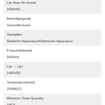
Lijn Naar De Grond:
2000VAC
Beëindigingsstijl:
Schroefterminal
Toestellen:
Medische Apparatuur/elektrische Apparatuur
Frequentiebereik:
50/60Hz
Lijn - - Lijn:
1450VDC
Temperatuurbereik:
25/085/21
Minimum Order Quantity:
1PCS