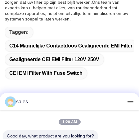
zorgen dat uw filter op zijn best blijft werken.Ons team van
experts kan u helpen met alles, van routineonderhoud tot
complexe reparaties, helpt om uitvaltijd te minimaliseren en uw
systemen soepel te laten werken.
Taggen:
C14 Mannelijke Contactdoos Gealigneerde EMI Filter
Gealigneerde CEI EMI Filter 120V 250V
CEI EMI Filter With Fuse Switch
sales
Snel contact
1:20 AM
Adres
Kamer 1301, Blok B, Rongchao New Times Plaza, Guanlan
Good day, what product are you looking for?