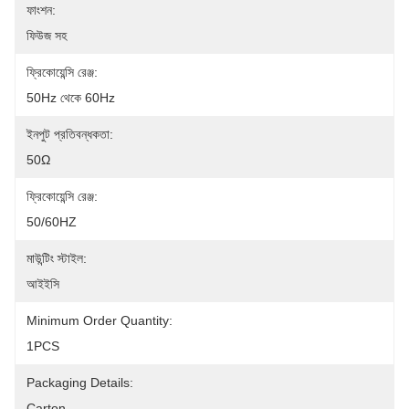
ফাংশন:
ফিউজ সহ
ফ্রিকোয়েন্সি রেঞ্জ:
50Hz থেকে 60Hz
ইনপুট প্রতিবন্ধকতা:
50Ω
ফ্রিকোয়েন্সি রেঞ্জ:
50/60HZ
মাউন্টিং স্টাইল:
আইইসি
Minimum Order Quantity:
1PCS
Packaging Details:
Carton