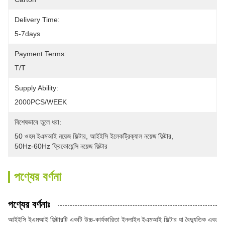
Delivery Time:
5-7days
Payment Terms:
T/T
Supply Ability:
2000PCS/WEEK
বিশেষভাবে তুলে ধরা:
50 ওহম ইএমআই নয়েজ ফিল্টার
, 
আইইসি ইলেকট্রিক্যাল নয়েজ ফিল্টার
, 
50Hz-60Hz ফ্রিকোয়েন্সি নয়েজ ফিল্টার
পণ্যের বর্ণনা
পণ্যের বর্ণনাঃ
আইইসি ইএমআই ফিল্টারটি একটি উচ্চ-কার্যকারিতা ইনলাইন ইএমআই ফিল্টার যা বৈদ্যুতিক এবং