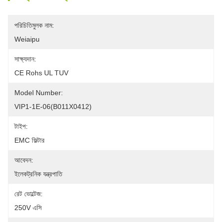
পরিচিতিমুলক নাম:
Weiaipu
সাক্ষ্যদান:
CE Rohs UL TUV
Model Number:
VIP1-1E-06(B011X0412)
টাইপ:
EMC ফিল্টার
আবেদন:
ইলেকট্রনিক যন্ত্রপাতি
রেট ভোল্টেজ:
250V এসি