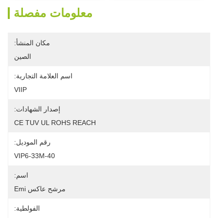
معلومات مفصلة
مكان المنشأ:
الصين
اسم العلامة التجارية:
VIIP
إصدار الشهادات:
CE TUV UL ROHS REACH
رقم الموديل:
VIP6-33M-40
اسم:
مرشح عاكس Emi
الفولطية: