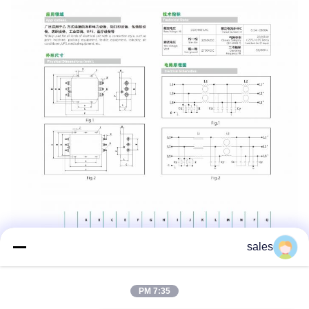
sales
7:35 PM