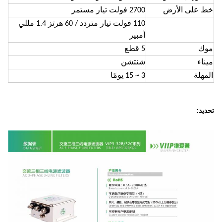
خط على الأرض
2700 فولت تيار مستمر
110 فولت تيار متردد / 60 هرتز 1.4 مللي
أمبير
موك
5 قطع
ميناء
شنتشن
المهلة
3 ~ 15 يومًا
تحديد: