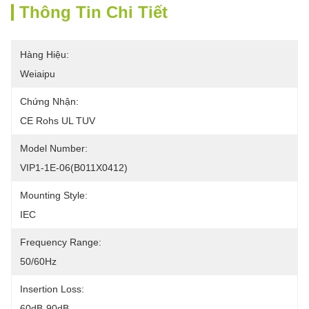
Thông Tin Chi Tiết
Hàng Hiệu:
Weiaipu
Chứng Nhận:
CE Rohs UL TUV
Model Number:
VIP1-1E-06(B011X0412)
Mounting Style:
IEC
Frequency Range:
50/60Hz
Insertion Loss:
60dB-90dB