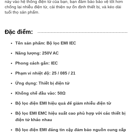
này vào hệ thống điện tử của bạn, bạn đảm bảo bảo vệ tốt hơn
chống lại nhiễu điện từ, cải thiện sự ổn định thiết bị, và kéo dài
tuổi thọ sản phẩm.
Đặc điểm:
Tên sản phẩm: Bộ lọc EMI IEC
Năng lượng: 250V AC
Phong cách gắn: IEC
Phạm vi nhiệt độ: 25 / 085 / 21
Ứng dụng: Thiết bị điện tử
Khống chế đầu vào: 50Ω
Bộ lọc điện EMI hiệu quả để giảm nhiễu điện từ
Bộ lọc EMI EMC hiệu suất cao phù hợp với các thiết bị
điện tử khác nhau
Bộ lọc điện EMI đáng tin cậy đảm bảo nguồn cung cấp