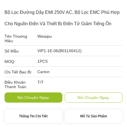
Bộ Lọc Đường Dây EMI 250V AC, Bộ Lọc EMC Phù Hợp
Cho Nguồn Điện Và Thiết Bị Điện Tử Giảm Tiếng Ồn
Tên Thương
Weiaipu
Hiệu:
VIP1-1E-06(B011X0412)
Số Mẫu:
1PCS
MOQ:
Carton
Chi Tiết Bao Bì:
Điều Khoản
T/T
Thanh Toán:
Nói Chuyện Ngay.
Nói Chuyện Ngay.
Thông Tin Chi Tiết
Mô Tả Sản Phẩm