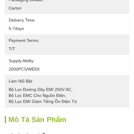
Carton
Delivery Time:
5-7days
Payment Terms:
T/T
Supply Ability:
2000PCS/WEEK
Làm Nổi Bật:
Bộ Lọc Đường Dây EMI 250V AC
, 
Bộ Lọc EMC Cho Nguồn Điện
, 
Bộ Lọc EMI Giảm Tiếng Ồn Điện Tử
Mô Tả Sản Phẩm