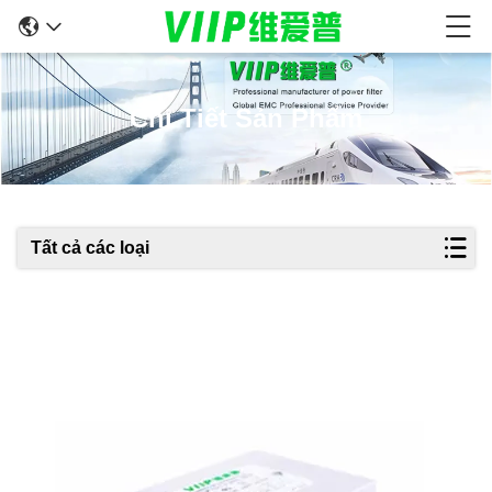
Chi Tiết Sản Phẩm
Tất cả các loại