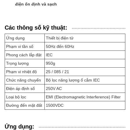
điện ổn định và sạch
Các thông số kỹ thuật:
Ứng dụng
Thiết bị điện tử
Phạm vi tần số
50Hz đến 60Hz
Phong cách lắp đặt
IEC
Trọng lượng
950g
Phạm vi nhiệt độ
25 / 085 / 21
Chức năng chuyển
Bộ lọc năng lượng ổ cắm IEC
Điện áp định số
250V AC
Loại bộ lọc
EMI (Electromagnetic Interference) Filter
Đường đến mặt đất
1500VDC
Ứng dụng: