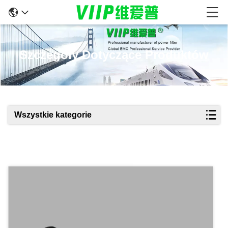
Szczegóły Dotyczące Produktów
Wszystkie kategorie