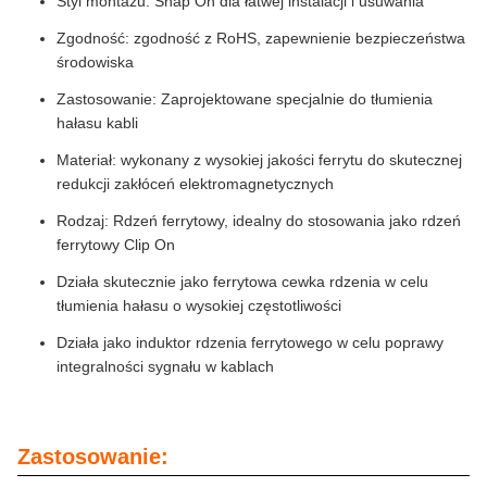
Styl montażu: Snap On dla łatwej instalacji i usuwania
Zgodność: zgodność z RoHS, zapewnienie bezpieczeństwa
środowiska
Zastosowanie: Zaprojektowane specjalnie do tłumienia
hałasu kabli
Materiał: wykonany z wysokiej jakości ferrytu do skutecznej
redukcji zakłóceń elektromagnetycznych
Rodzaj: Rdzeń ferrytowy, idealny do stosowania jako rdzeń
ferrytowy Clip On
Działa skutecznie jako ferrytowa cewka rdzenia w celu
tłumienia hałasu o wysokiej częstotliwości
Działa jako induktor rdzenia ferrytowego w celu poprawy
integralności sygnału w kablach
Zastosowanie: