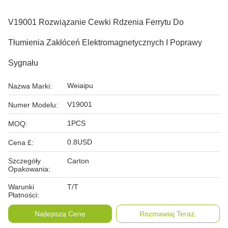
V19001 Rozwiązanie Cewki Rdzenia Ferrytu Do
Tłumienia Zakłóceń Elektromagnetycznych I Poprawy
Sygnału
Weiaipu
Nazwa Marki:
V19001
Numer Modelu:
1PCS
MOQ:
0.8USD
Cena £:
Szczegóły
Carton
Opakowania:
Warunki
T/T
Płatności:
Najlepszą Cenę
Rozmawiaj Teraz.