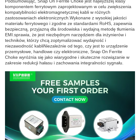
Podsumowując, Snap On Ferrite Choke jest najwyższej klasy
komponentem ferrytowym zaprojektowanym w celu zwiększenia
kompatybilności elektromagnetycznej kabli w różnych
zastosowaniach elektronicznych.Wykonane z wysokiej jakości
materiału ferrytowego i zgodne ze standardami RoHS, zapewnia
bezpieczną, przyjazną dla środowiska i wydajną metodę tłumienia
EMI.sprawia, że jest niezbędnym narzędziem dla inżynierów i
techników, którzy chcą zoptymalizować wydajność i
niezawodność kabliNiezależnie od tego, czy jest to urządzenie
przemysłowe, handlowe czy elektroniczne, Snap On Ferrite
Choke wyróżnia się jako wiarygodne i skuteczne rozwiązanie w
zakresie redukcji hałasu i zachowania integralności sygnału.