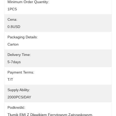
Minimum Order Quantity:
1PCS
Cena:
0.8USD
Packaging Details:
Carton
Delivery Time:
5-7days
Payment Terms:
T/T
Supply Ability:
2000PCS/DAY
Podkreślić:
Tłumik EMI Z Dławikiem Ferrytowym Zatrzaskowym
, 