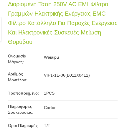
Διορισμένη Τάση 250V AC EMI Φίλτρο
Γραμμών Ηλεκτρικής Ενέργειας EMC
Φίλτρο Κατάλληλο Για Παροχές Ενέργειας
Και Ηλεκτρονικές Συσκευές Μείωση
Θορύβου
Ονομασία
Weiaipu
Μάρκας:
Αριθμός
VIP1-1E-06(B011X0412)
Μοντέλου:
Τροποποιημένο:
1PCS
Πληροφορίες
Carton
Συσκευασίας:
Όροι Πληρωμής:
T/T