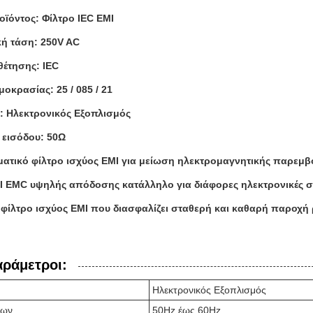
ϊόντος: Φίλτρο IEC EMI
ή τάση: 250V AC
θέτησης: IEC
οκρασίας: 25 / 085 / 21
 Ηλεκτρονικός Εξοπλισμός
 εισόδου: 50Ω
ατικό φίλτρο ισχύος EMI για μείωση ηλεκτρομαγνητικής παρεμβ
I EMC υψηλής απόδοσης κατάλληλο για διάφορες ηλεκτρονικές 
 φίλτρο ισχύος EMI που διασφαλίζει σταθερή και καθαρή παροχή
αράμετροι:
Ηλεκτρονικός Εξοπλισμός
των
50Hz έως 60Hz