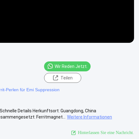
Wir Reden Jetzt.
Teilen
rit-Perlen für Emi Suppression
 Schnelle Details Herkunftsort: Guangdong, China
sammengesetzt: Ferritmagnet...
Weitere Informationen
Hinterlassen Sie eine Nachricht.