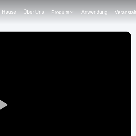
u Hause
Über Uns
Anwendung
Produits
Play
Video