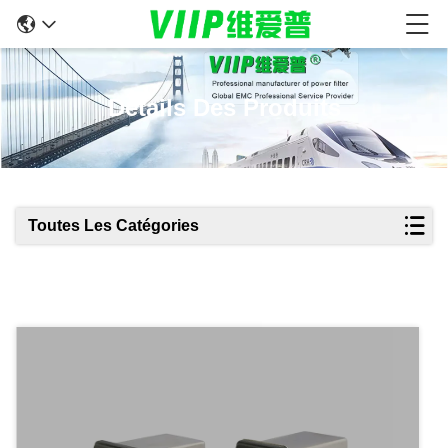
Détails Des Produits
Toutes Les Catégories