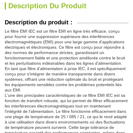
Description Du Produit
Description du produit :
Le filtre EMI IEC est un filtre EMI en ligne très efficace, conçu
pour fournir une suppression supérieure des interférences
électromagnétiques (EMI) pour une large gamme d'applications
électriques et électroniques. Ce filtre est conçu pour répondre à
des normes de performance strictes, garantissant un
fonctionnement fiable et une protection améliorée contre le bruit
et les perturbations indésirables dans les lignes d'alimentation.
En tant que filtre d'alimentation à prise IEC, il est spécifiquement
conçu pour s'intégrer de manière transparente dans divers
systèmes, offrant une réduction optimale du bruit et protégeant
les équipements sensibles contre les problèmes potentiels liés
aux EMI.
L'une des principales caractéristiques de ce filtre EMI IEC est sa
fonction de transfert robuste, qui lui permet de filtrer efficacement
les interférences électromagnétiques tout en maintenant
l'intégrité de l'alimentation. Le filtre fonctionne efficacement dans
une plage de température de 25 / 085 / 21, ce qui le rend adapté
à une utilisation dans divers environnements où des fluctuations
de température peuvent survenir. Cette large tolérance de
température garantit des performances constantes, même dans