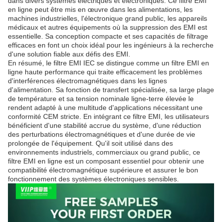
dans divers systèmes électriques et électroniques. Ce filtre EMI
en ligne peut être mis en œuvre dans les alimentations, les
machines industrielles, l'électronique grand public, les appareils
médicaux et autres équipements où la suppression des EMI est
essentielle. Sa conception compacte et ses capacités de filtrage
efficaces en font un choix idéal pour les ingénieurs à la recherche
d'une solution fiable aux défis des EMI.
En résumé, le filtre EMI IEC se distingue comme un filtre EMI en
ligne haute performance qui traite efficacement les problèmes
d'interférences électromagnétiques dans les lignes
d'alimentation. Sa fonction de transfert spécialisée, sa large plage
de température et sa tension nominale ligne-terre élevée le
rendent adapté à une multitude d'applications nécessitant une
conformité CEM stricte. En intégrant ce filtre EMI, les utilisateurs
bénéficient d'une stabilité accrue du système, d'une réduction
des perturbations électromagnétiques et d'une durée de vie
prolongée de l'équipement. Qu'il soit utilisé dans des
environnements industriels, commerciaux ou grand public, ce
filtre EMI en ligne est un composant essentiel pour obtenir une
compatibilité électromagnétique supérieure et assurer le bon
fonctionnement des systèmes électroniques sensibles.