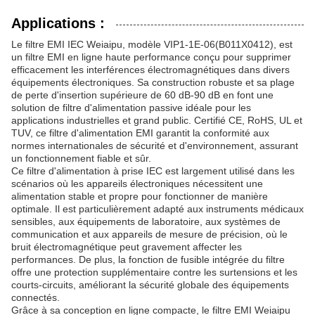
Applications :
Le filtre EMI IEC Weiaipu, modèle VIP1-1E-06(B011X0412), est
un filtre EMI en ligne haute performance conçu pour supprimer
efficacement les interférences électromagnétiques dans divers
équipements électroniques. Sa construction robuste et sa plage
de perte d'insertion supérieure de 60 dB-90 dB en font une
solution de filtre d'alimentation passive idéale pour les
applications industrielles et grand public. Certifié CE, RoHS, UL et
TUV, ce filtre d'alimentation EMI garantit la conformité aux
normes internationales de sécurité et d'environnement, assurant
un fonctionnement fiable et sûr.
Ce filtre d'alimentation à prise IEC est largement utilisé dans les
scénarios où les appareils électroniques nécessitent une
alimentation stable et propre pour fonctionner de manière
optimale. Il est particulièrement adapté aux instruments médicaux
sensibles, aux équipements de laboratoire, aux systèmes de
communication et aux appareils de mesure de précision, où le
bruit électromagnétique peut gravement affecter les
performances. De plus, la fonction de fusible intégrée du filtre
offre une protection supplémentaire contre les surtensions et les
courts-circuits, améliorant la sécurité globale des équipements
connectés.
Grâce à sa conception en ligne compacte, le filtre EMI Weiaipu