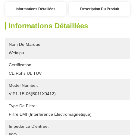
Informations Détaillées
Description Du Produit
Informations Détaillées
Nom De Marque:
Weiaipu
Certification:
CE Rohs UL TUV
Model Number:
VIP1-1E-06(B011X0412)
Type De Filtre:
Filtre EMI (interférence Électromagnétique)
Impédance D'entrée:
50Ω