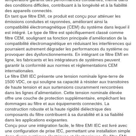
des conditions difficiles, contribuant à la longévité et à la fiabilité
des appareils connectés.
En tant que filtre EMI, ce produit est conçu pour atténuer les
émissions conduites et rayonnées, améliorant ainsi la
compatibilité électromagnétique (CEM) du système dans lequel il
est intégré. Le type de filtre est spécifiquement classé comme
filtre CEM, soulignant sa fonction principale d'amélioration de la
compatibilité électromagnétique en réduisant les interférences qui
pourraient autrement dégrader les performances du système ou
provoquer des dysfonctionnements. En intégrant ce filtre EMI en
ligne, les fabricants et les intégrateurs de systèmes peuvent
garantir la conformité aux normes et réglementations CEM
internationales.
Le filtre EMI IEC présente une tension nominale ligne-terre de
1500 VDC, ce qui souligne sa capacité à résister aux transitoires
de haute tension et aux surtensions couramment rencontrées
dans les lignes d'alimentation. Cette tension nominale élevée
offre une couche de protection supplémentaire, empêchant les
dommages au filtre et aux équipements connectés. La
construction robuste et la haute rigidité diélectrique des
composants du filtre contribuent à sa durabilité et à sa fiabilité
dans les applications exigeantes.
Conçu pour une intégration facile, le filtre EMI IEC est livré avec
une configuration de prise IEC, permettant une installation simple