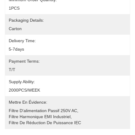
1PCS
Packaging Details:
Carton
Delivery Time:
5-7days
Payment Terms:
T/T
Supply Ability:
2000PCS/WEEK
Mettre En Évidence:
Filtre D'alimentation Passif 250V AC
, 
Filtre Harmonique EMI Industriel
, 
Filtre De Réduction De Puissance IEC