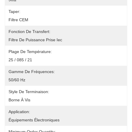
Taper:
Filtre CEM
Fonction De Transfert:
Filtre De Puissance Prise Iec
Plage De Température:
25 / 085 / 21
Gamme De Fréquences:
50/60 Hz
Style De Terminaison:
Borne À Vis
Application:
Équipements Électroniques
Minimum Order Quantity: