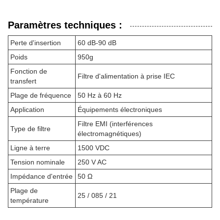
Paramètres techniques :
Perte d'insertion
60 dB-90 dB
Poids
950g
Fonction de
Filtre d'alimentation à prise IEC
transfert
Plage de fréquence
50 Hz à 60 Hz
Application
Équipements électroniques
Filtre EMI (interférences
Type de filtre
électromagnétiques)
Ligne à terre
1500 VDC
Tension nominale
250 V AC
Impédance d'entrée
50 Ω
Plage de
25 / 085 / 21
température