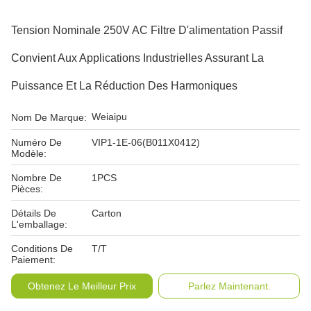
Tension Nominale 250V AC Filtre D'alimentation Passif
Convient Aux Applications Industrielles Assurant La
Puissance Et La Réduction Des Harmoniques
Weiaipu
Nom De Marque:
Numéro De
VIP1-1E-06(B011X0412)
Modèle:
Nombre De
1PCS
Pièces:
Détails De
Carton
L'emballage:
Conditions De
T/T
Paiement:
Obtenez Le Meilleur Prix
Parlez Maintenant.